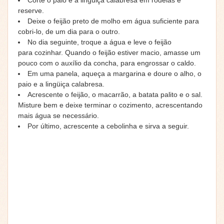
Corte o paio e a lingüiça calabresa em rodelas e
reserve.
Deixe o
feijão
preto de molho em água suficiente para
cobri-lo, de um dia para o outro.
No dia seguinte, troque a água e leve o feijão
para
cozinhar
. Quando o feijão estiver macio, amasse um
pouco com o auxílio da concha, para engrossar o caldo.
Em uma
panela
, aqueça a margarina e doure o alho, o
paio e a lingüiça calabresa.
Acrescente o feijão, o macarrão, a batata palito e o sal.
Misture bem e deixe terminar o cozimento, acrescentando
mais água se necessário.
Por último, acrescente a
cebolinha
e sirva a seguir.