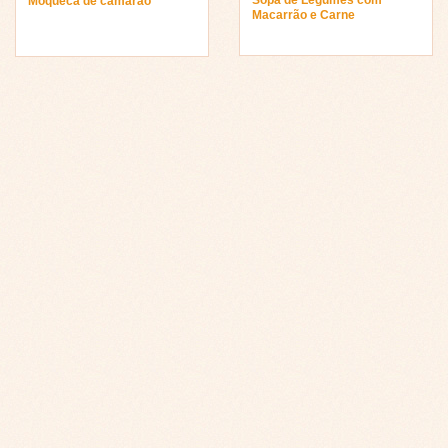
Moqueca de camarão
Macarrão e Carne