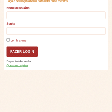
Faça o seu login abaixo para listar suas receitas
Nome de usuário
Senha
Lembrar-me
Esqueci minha senha
Quero me registrar