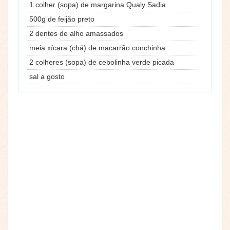
1 colher (sopa) de margarina Qualy Sadia
500g de feijão preto
2 dentes de alho amassados
meia xícara (chá) de macarrão conchinha
2 colheres (sopa) de cebolinha verde picada
sal a gosto