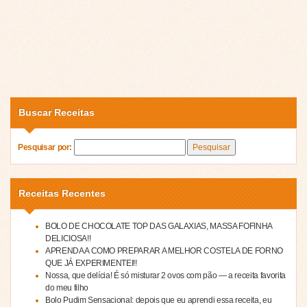
Buscar Receitas
Pesquisar por:
Receitas Recentes
BOLO DE CHOCOLATE TOP DAS GALAXIAS, MASSA FOFINHA
DELICIOSA!!
APRENDA A COMO PREPARAR A MELHOR COSTELA DE FORNO
QUE JÁ EXPERIMENTEI!!
Nossa, que delícia! É só misturar 2 ovos com pão — a receita favorita
do meu filho
Bolo Pudim Sensacional: depois que eu aprendi essa receita, eu