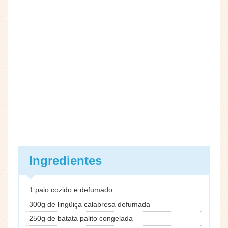
Ingredientes
1 paio cozido e defumado
300g de lingüiça calabresa defumada
250g de batata palito congelada