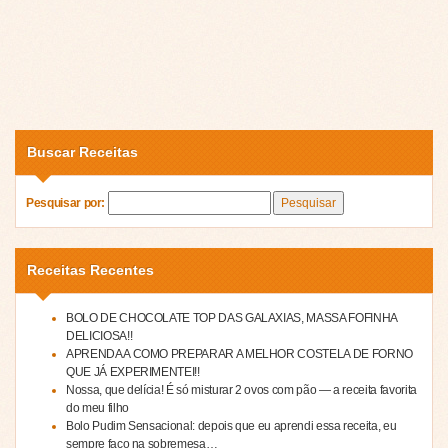
Buscar Receitas
Pesquisar por:
Receitas Recentes
BOLO DE CHOCOLATE TOP DAS GALAXIAS, MASSA FOFINHA
DELICIOSA!!
APRENDA A COMO PREPARAR A MELHOR COSTELA DE FORNO
QUE JÁ EXPERIMENTEI!!
Nossa, que delícia! É só misturar 2 ovos com pão — a receita favorita
do meu filho
Bolo Pudim Sensacional: depois que eu aprendi essa receita, eu
sempre faço na sobremesa…