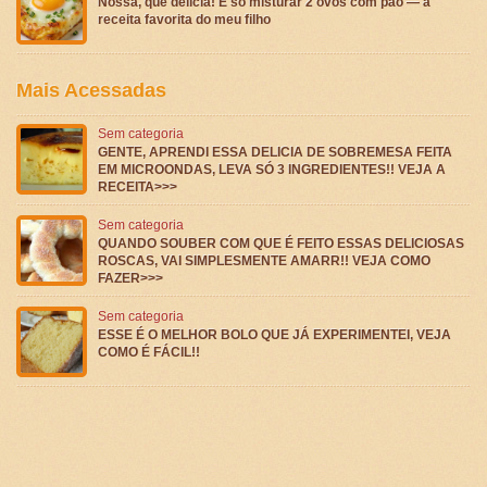
Nossa, que delícia! É só misturar 2 ovos com pão — a
receita favorita do meu filho
Mais Acessadas
Sem categoria
GENTE, APRENDI ESSA DELICIA DE SOBREMESA FEITA
EM MICROONDAS, LEVA SÓ 3 INGREDIENTES!! VEJA A
RECEITA>>>
Sem categoria
QUANDO SOUBER COM QUE É FEITO ESSAS DELICIOSAS
ROSCAS, VAI SIMPLESMENTE AMARR!! VEJA COMO
FAZER>>>
Sem categoria
ESSE É O MELHOR BOLO QUE JÁ EXPERIMENTEI, VEJA
COMO É FÁCIL!!