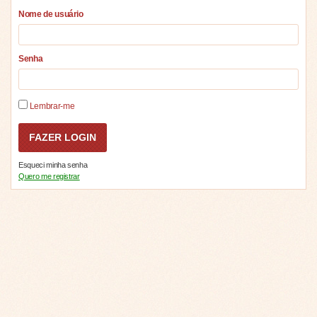
Nome de usuário
Senha
Lembrar-me
Esqueci minha senha
Quero me registrar