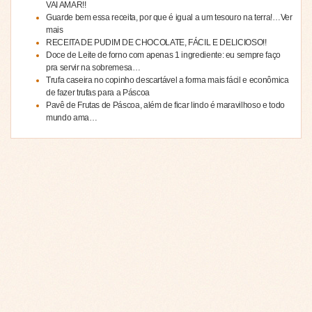
VAI AMAR!!
Guarde bem essa receita, por que é igual a um tesouro na terra!…Ver
mais
RECEITA DE PUDIM DE CHOCOLATE, FÁCIL E DELICIOSO!!
Doce de Leite de forno com apenas 1 ingrediente: eu sempre faço
pra servir na sobremesa…
Trufa caseira no copinho descartável a forma mais fácil e econômica
de fazer trufas para a Páscoa
Pavê de Frutas de Páscoa, além de ficar lindo é maravilhoso e todo
mundo ama…