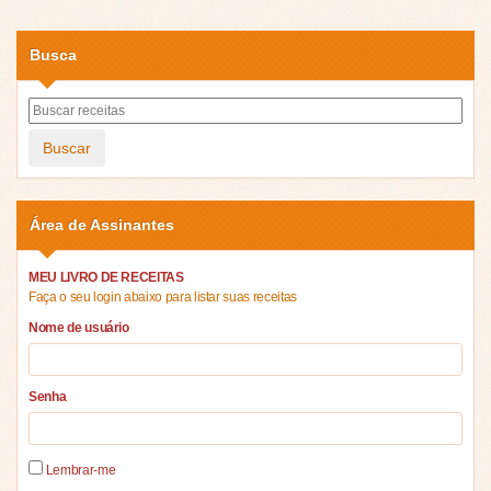
Busca
Buscar
Área de Assinantes
MEU LIVRO DE RECEITAS
Faça o seu login abaixo para listar suas receitas
Nome de usuário
Senha
Lembrar-me