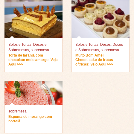
Bolos e Tortas
,
Doces e
Bolos e Tortas
,
Doces
,
Doces
Sobremesas
,
sobremesa
e Sobremesas
,
sobremesa
Torta de laranja com
Muito Bom Amei
chocolate meio amargo; Veja
Cheesecake de frutas
Aqui >>>
cítricas; Vejo Aqui >>>
sobremesa
Espuma de morango com
hortelã