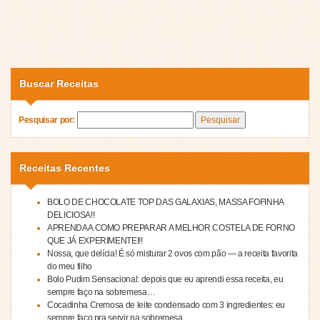
Buscar Receitas
Pesquisar por:
Receitas Recentes
BOLO DE CHOCOLATE TOP DAS GALAXIAS, MASSA FOFINHA
DELICIOSA!!
APRENDA A COMO PREPARAR A MELHOR COSTELA DE FORNO
QUE JÁ EXPERIMENTEI!!
Nossa, que delícia! É só misturar 2 ovos com pão — a receita favorita
do meu filho
Bolo Pudim Sensacional: depois que eu aprendi essa receita, eu
sempre faço na sobremesa…
Cocadinha Cremosa de leite condensado com 3 ingredientes: eu
sempre faço pra servir na sobremesa…