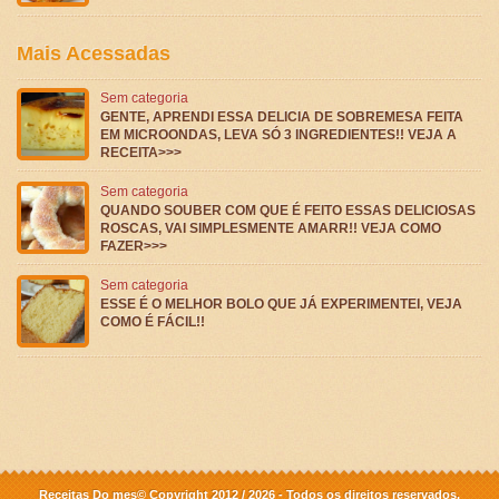
Mais Acessadas
Sem categoria
GENTE, APRENDI ESSA DELICIA DE SOBREMESA FEITA
EM MICROONDAS, LEVA SÓ 3 INGREDIENTES!! VEJA A
RECEITA>>>
Sem categoria
QUANDO SOUBER COM QUE É FEITO ESSAS DELICIOSAS
ROSCAS, VAI SIMPLESMENTE AMARR!! VEJA COMO
FAZER>>>
Sem categoria
ESSE É O MELHOR BOLO QUE JÁ EXPERIMENTEI, VEJA
COMO É FÁCIL!!
Receitas Do mes© Copyright 2012 / 2026 - Todos os direitos reservados.