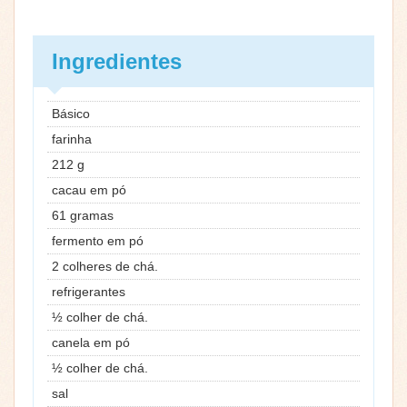
Ingredientes
Básico
farinha
212 g
cacau em pó
61 gramas
fermento em pó
2 colheres de chá.
refrigerantes
½ colher de chá.
canela em pó
½ colher de chá.
sal