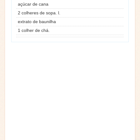
açúcar de cana
2 colheres de sopa. l.
extrato de baunilha
1 colher de chá.