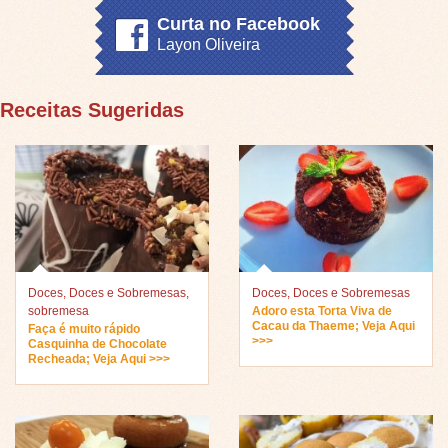
Curta no Facebook
Layon Oliveira
Receitas Sugeridas
Doces
,
Doces e Sobremesas
,
Doces
,
Doces e Sobremesas
sobremesa
Adoro esta Torta Viva de
Cacau da Thaeme; Veja Aqui
Faça é muito rápido
>>>
Casquinha de Chocolate
Recheada; Veja Aqui >>>