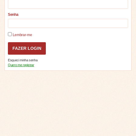
Senha
Lembrar-me
Esqueci minha senha
Quero me registrar