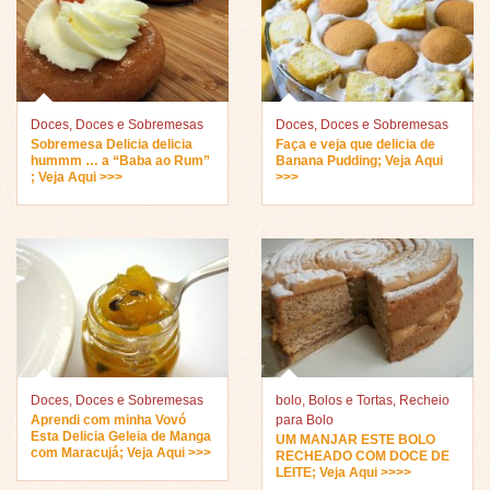
Doces
,
Doces e Sobremesas
Doces
,
Doces e Sobremesas
Sobremesa Delicia delicia
Faça e veja que delicia de
hummm … a “Baba ao Rum”
Banana Pudding; Veja Aqui
; Veja Aqui >>>
>>>
Doces
,
Doces e Sobremesas
bolo
,
Bolos e Tortas
,
Recheio
Aprendi com minha Vovó
para Bolo
Esta Delicia Geleia de Manga
UM MANJAR ESTE BOLO
com Maracujá; Veja Aqui >>>
RECHEADO COM DOCE DE
LEITE; Veja Aqui >>>>