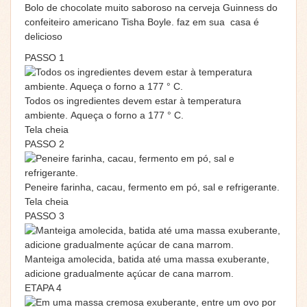
Bolo de chocolate muito saboroso na cerveja Guinness do
confeiteiro americano Tisha Boyle. faz em sua casa é
delicioso
PASSO 1
Todos os ingredientes devem estar à temperatura
ambiente. Aqueça o forno a 177 ° C.
Tela cheia
PASSO 2
Peneire farinha, cacau, fermento em pó, sal e refrigerante.
Tela cheia
PASSO 3
Manteiga amolecida, batida até uma massa exuberante,
adicione gradualmente açúcar de cana marrom.
ETAPA 4