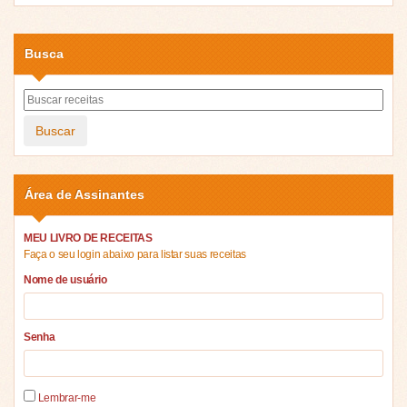
Busca
Buscar
Área de Assinantes
MEU LIVRO DE RECEITAS
Faça o seu login abaixo para listar suas receitas
Nome de usuário
Senha
Lembrar-me