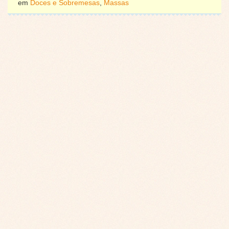
em
Doces e Sobremesas
,
Massas