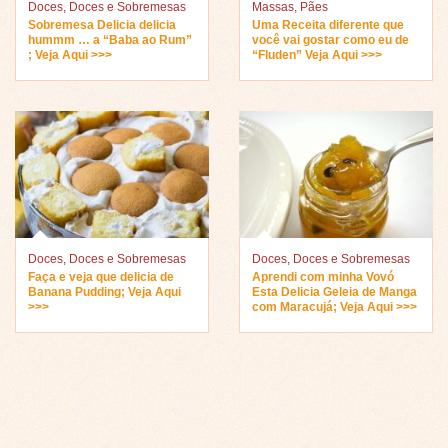
Doces
,
Doces e Sobremesas
Massas
,
Pães
Sobremesa Delicia delicia
Uma Receita diferente que
hummm … a “Baba ao Rum”
você vai gostar como eu de
; Veja Aqui >>>
“Fluden” Veja Aqui >>>
Doces
,
Doces e Sobremesas
Doces
,
Doces e Sobremesas
Faça e veja que delicia de
Aprendi com minha Vovó
Banana Pudding; Veja Aqui
Esta Delicia Geleia de Manga
>>>
com Maracujá; Veja Aqui >>>