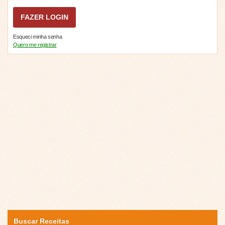
Esqueci minha senha
Quero me registrar
Buscar Receitas