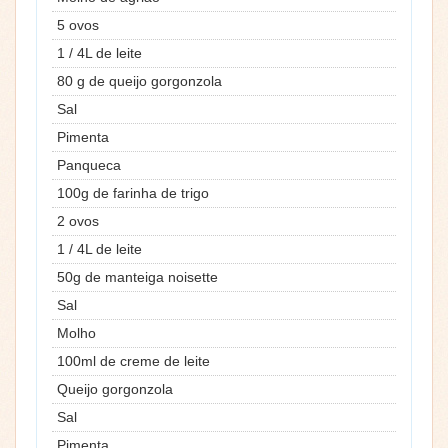
5 ovos
1 / 4L de leite
80 g de queijo gorgonzola
Sal
Pimenta
Panqueca
100g de farinha de trigo
2 ovos
1 / 4L de leite
50g de manteiga noisette
Sal
Molho
100ml de creme de leite
Queijo gorgonzola
Sal
Pimenta