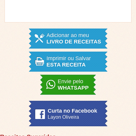
Adicionar ao meu
LIVRO DE RECEITAS
Imprimir ou Salvar
ESTA RECEITA
Envie pelo
WHATSAPP
Curta no Facebook
Layon Oliveira