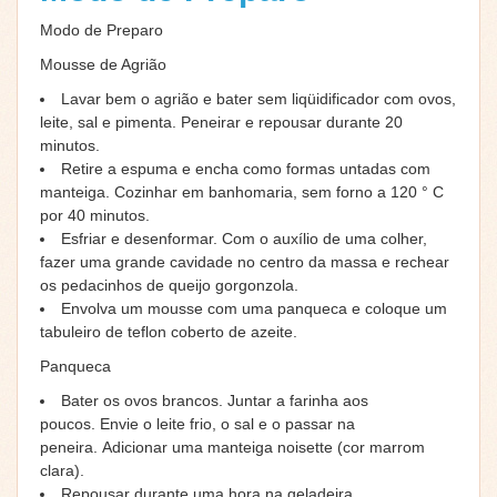
Modo de Preparo
Mousse de Agrião
Lavar bem o agrião e bater sem liqüidificador com ovos,
leite, sal e pimenta. Peneirar e repousar durante 20
minutos.
Retire a espuma e encha como formas untadas com
manteiga. Cozinhar em banhomaria, sem forno a 120 ° C
por 40 minutos.
Esfriar e desenformar. Com o auxílio de uma colher,
fazer uma grande cavidade no centro da massa e rechear
os pedacinhos de queijo gorgonzola.
Envolva um mousse com uma panqueca e coloque um
tabuleiro de teflon coberto de azeite.
Panqueca
Bater os ovos brancos. Juntar a farinha aos
poucos. Envie o leite frio, o sal e o passar na
peneira. Adicionar uma manteiga noisette (cor marrom
clara).
Repousar durante uma hora na geladeira.