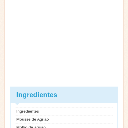
Ingredientes
Ingredientes
Mousse de Agrião
Molho de agrião