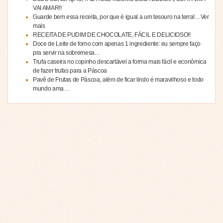
VAI AMAR!!
Guarde bem essa receita, por que é igual a um tesouro na terra!…Ver
mais
RECEITA DE PUDIM DE CHOCOLATE, FÁCIL E DELICIOSO!!
Doce de Leite de forno com apenas 1 ingrediente: eu sempre faço
pra servir na sobremesa…
Trufa caseira no copinho descartável a forma mais fácil e econômica
de fazer trufas para a Páscoa
Pavê de Frutas de Páscoa, além de ficar lindo é maravilhoso e todo
mundo ama…