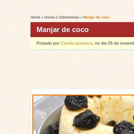
Home
»
Doces e Sobremesas
»
Manjar de coco
Manjar de coco
Postado por
Camila alcantara
, no dia 05 de nove