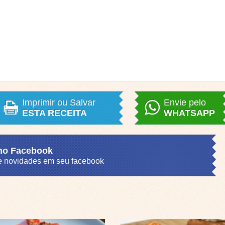
Imprimir ou Salvar
Envie pelo
ESTA RECEITA
WHATSAPP
 no Facebook
s e novidades em seu facebook