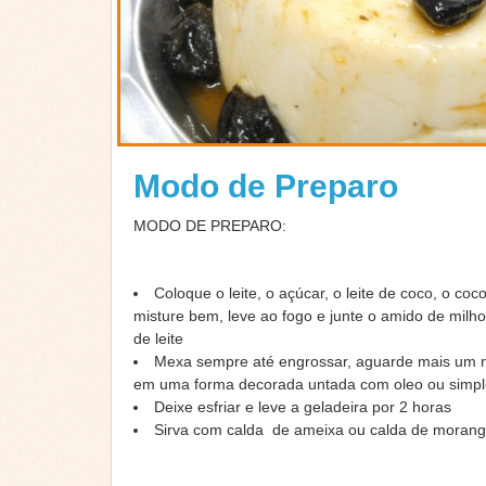
Modo de Preparo
MODO DE PREPARO
:
Coloque o
leite
, o açúcar, o leite de coco, o co
misture bem, leve ao fogo e junte o amido de milh
de leite
Mexa sempre até engrossar, aguarde mais um m
em uma forma decorada untada com oleo ou simp
Deixe esfriar e leve a geladeira por 2 horas
Sirva com
calda
de
ameixa
ou calda de moran