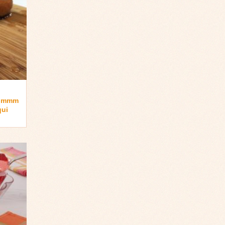
hummm