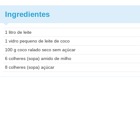
Ingredientes
1 litro de leite
1 vidro pequeno de leite de coco
100 g coco ralado seco sem açúcar
6 colheres (sopa) amido de milho
8 colheres (sopa) açúcar