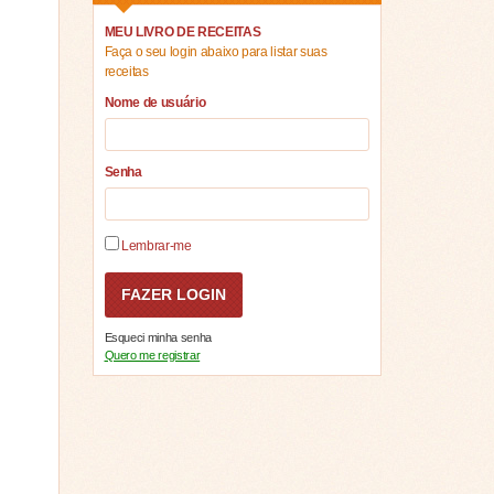
MEU LIVRO DE RECEITAS
Faça o seu login abaixo para listar suas
receitas
Nome de usuário
Senha
Lembrar-me
Esqueci minha senha
Quero me registrar