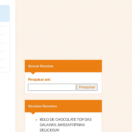
Buscar Receitas
Pesquisar por:
Receitas Recentes
BOLO DE CHOCOLATE TOP DAS
GALAXIAS, MASSA FOFINHA
DELICIOSA!!