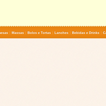
mesas
Massas
Bolos e Tortas
Lanches
Bebidas e Drinks
C