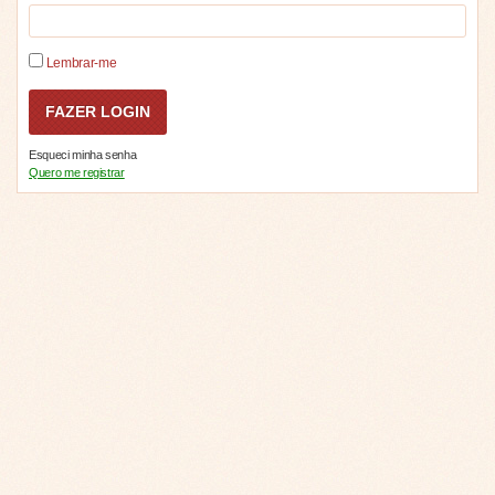
Lembrar-me
Esqueci minha senha
Quero me registrar