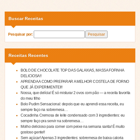
Buscar Receitas
Pesquisar por:
Receitas Recentes
BOLO DE CHOCOLATE TOP DAS GALAXIAS, MASSA FOFINHA
DELICIOSA!!
APRENDA A COMO PREPARAR A MELHOR COSTELA DE FORNO
QUE JÁ EXPERIMENTEI!!
Nossa, que delícia! É só misturar 2 ovos com pão — a receita favorita
do meu filho
Bolo Pudim Sensacional: depois que eu aprendi essa receita, eu
sempre faço na sobremesa…
Cocadinha Cremosa de leite condensado com 3 ingredientes: eu
sempre faço pra servir na sobremesa…
Molho delicioso para comer com peixe na semana santa! É muito
gostoso gente!!
Sem açúcar! Apenas 3 ingredientes: sobremesa de baixa caloria