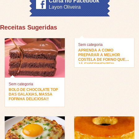
Curta no Facebook
Layon Oliveira
Receitas Sugeridas
Sem categoria
APRENDA A COMO
PREPARAR A MELHOR
COSTELA DE FORNO QUE
JÁ EXPERIMENTEI!!
Sem categoria
BOLO DE CHOCOLATE TOP
DAS GALAXIAS, MASSA
FOFINHA DELICIOSA!!