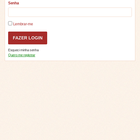
Senha
Lembrar-me
Esqueci minha senha
Quero me registrar