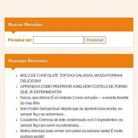
Buscar Receitas
Pesquisar por:
Receitas Recentes
BOLO DE CHOCOLATE TOP DAS GALAXIAS, MASSA FOFINHA
DELICIOSA!!
APRENDA A COMO PREPARAR A MELHOR COSTELA DE FORNO
QUE JÁ EXPERIMENTEI!!
Nossa, que delícia! É só misturar 2 ovos com pão — a receita favorita
do meu filho
Bolo Pudim Sensacional: depois que eu aprendi essa receita, eu
sempre faço na sobremesa…
Cocadinha Cremosa de leite condensado com 3 ingredientes: eu
sempre faço pra servir na sobremesa…
Molho delicioso para comer com peixe na semana santa! É muito
gostoso gente!!