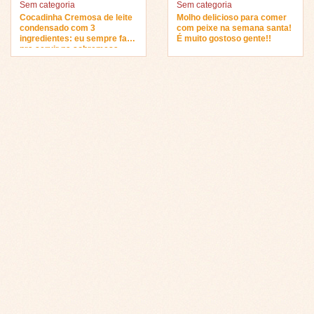
Sem categoria
Sem categoria
Cocadinha Cremosa de leite
Molho delicioso para comer
condensado com 3
com peixe na semana santa!
ingredientes: eu sempre faço
É muito gostoso gente!!
pra servir na sobremesa…