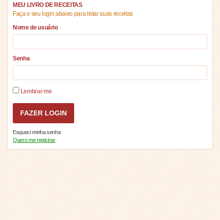
MEU LIVRO DE RECEITAS
Faça o seu login abaixo para listar suas receitas
Nome de usuário
Senha
Lembrar-me
Esqueci minha senha
Quero me registrar