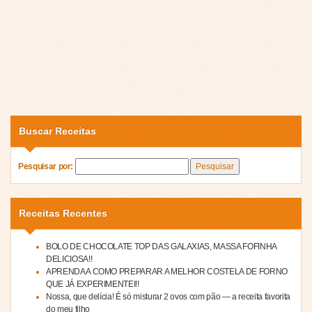
Buscar Receitas
Pesquisar por:
Receitas Recentes
BOLO DE CHOCOLATE TOP DAS GALAXIAS, MASSA FOFINHA
DELICIOSA!!
APRENDA A COMO PREPARAR A MELHOR COSTELA DE FORNO
QUE JÁ EXPERIMENTEI!!
Nossa, que delícia! É só misturar 2 ovos com pão — a receita favorita
do meu filho