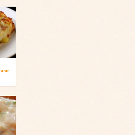
turar