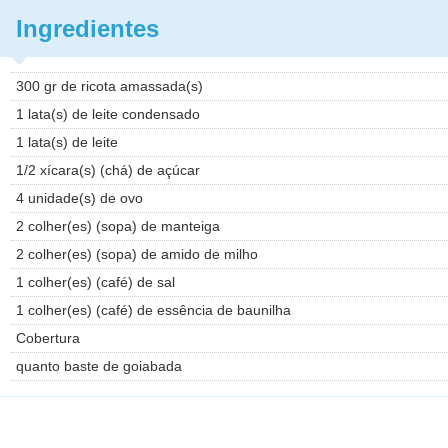
Ingredientes
300 gr de ricota amassada(s)
1 lata(s) de leite condensado
1 lata(s) de leite
1/2 xícara(s) (chá) de açúcar
4 unidade(s) de ovo
2 colher(es) (sopa) de manteiga
2 colher(es) (sopa) de amido de milho
1 colher(es) (café) de sal
1 colher(es) (café) de essência de baunilha
Cobertura
quanto baste de goiabada