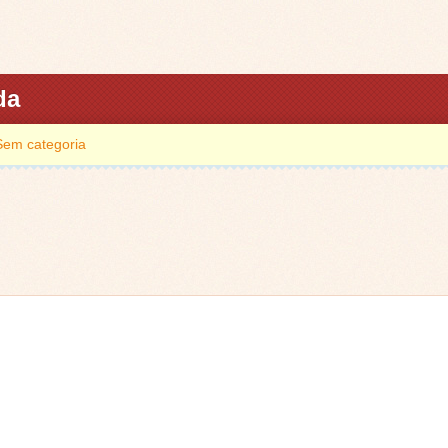
da
Sem categoria