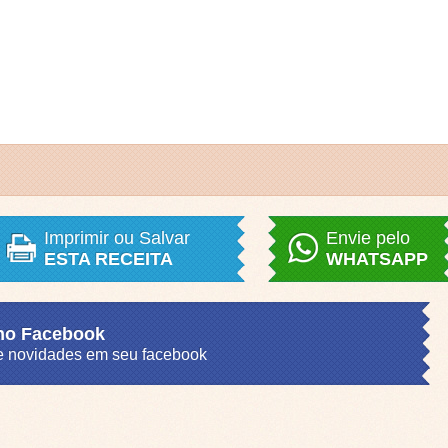
Imprimir ou Salvar
Envie pelo
ESTA RECEITA
WHATSAPP
 no Facebook
s e novidades em seu facebook