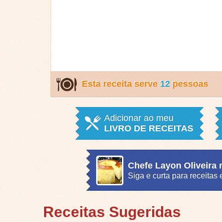
Esta receita serve
12
pessoas
Adicionar ao meu
LIVRO DE RECEITAS
Chefe Layon Oliveira
Siga e curta para receita
Receitas Sugeridas