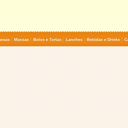
mesas
Massas
Bolos e Tortas
Lanches
Bebidas e Drinks
C