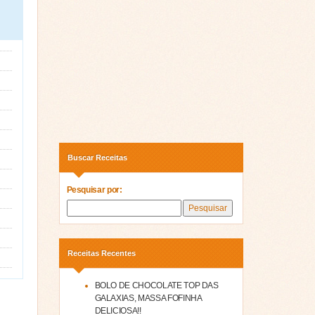
Buscar Receitas
Pesquisar por:
Receitas Recentes
BOLO DE CHOCOLATE TOP DAS
GALAXIAS, MASSA FOFINHA
DELICIOSA!!