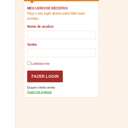
MEU LIVRO DE RECEITAS
Faça o seu login abaixo para listar suas
receitas
Nome de usuário
Senha
Lembrar-me
Esqueci minha senha
Quero me registrar