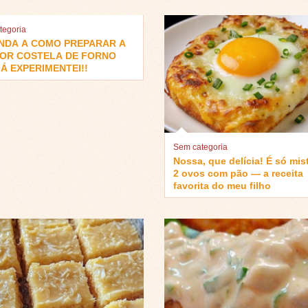
tegoria
NDA A COMO PREPARAR A
OR COSTELA DE FORNO
Á EXPERIMENTEI!!
Sem categoria
Nossa, que delícia! É só mis
2 ovos com pão — a receita
favorita do meu filho