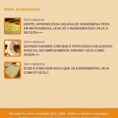
Mais Acessadas
Sem categoria
GENTE, APRENDI ESSA DELICIA DE SOBREMESA FEITA
EM MICROONDAS, LEVA SÓ 3 INGREDIENTES!! VEJA A
RECEITA>>>
Sem categoria
QUANDO SOUBER COM QUE É FEITO ESSAS DELICIOSAS
ROSCAS, VAI SIMPLESMENTE AMARR!! VEJA COMO
FAZER>>>
Sem categoria
ESSE É O MELHOR BOLO QUE JÁ EXPERIMENTEI, VEJA
COMO É FÁCIL!!
Receitas Do mes© Copyright 2012 / 2026 - Todos os direitos reservados.
Proibida a reprodução sem autorização.
Política de Privacidade