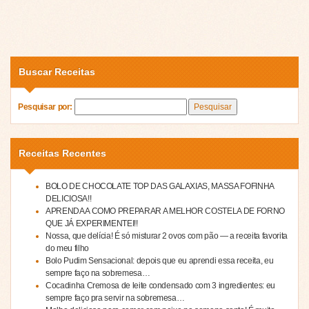
Buscar Receitas
Pesquisar por:
Receitas Recentes
BOLO DE CHOCOLATE TOP DAS GALAXIAS, MASSA FOFINHA
DELICIOSA!!
APRENDA A COMO PREPARAR A MELHOR COSTELA DE FORNO
QUE JÁ EXPERIMENTEI!!
Nossa, que delícia! É só misturar 2 ovos com pão — a receita favorita
do meu filho
Bolo Pudim Sensacional: depois que eu aprendi essa receita, eu
sempre faço na sobremesa…
Cocadinha Cremosa de leite condensado com 3 ingredientes: eu
sempre faço pra servir na sobremesa…