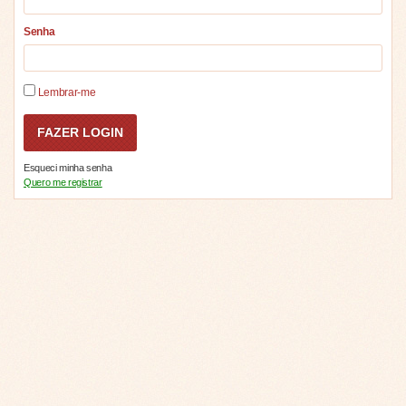
Senha
Lembrar-me
Esqueci minha senha
Quero me registrar