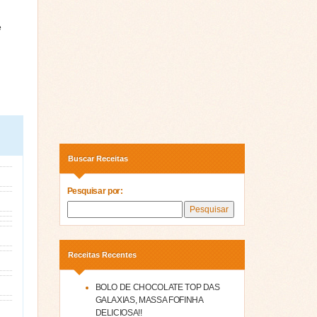
e
Buscar Receitas
Pesquisar por:
Receitas Recentes
BOLO DE CHOCOLATE TOP DAS
GALAXIAS, MASSA FOFINHA
DELICIOSA!!