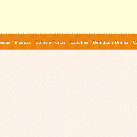
mesas
Massas
Bolos e Tortas
Lanches
Bebidas e Drinks
C