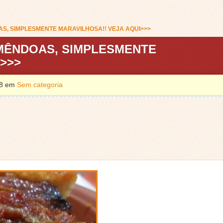
, SIMPLESMENTE MARAVILHOSA!! VEJA AQUI>>>
MÊNDOAS, SIMPLESMENTE
>>>
018 em
Sem categoria