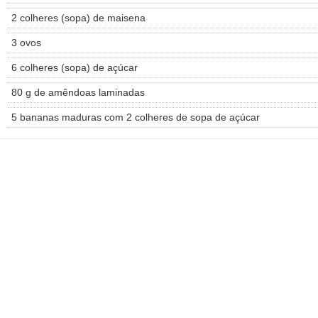
2 colheres (sopa) de maisena
3 ovos
6 colheres (sopa) de açúcar
80 g de amêndoas laminadas
5 bananas maduras com 2 colheres de sopa de açúcar