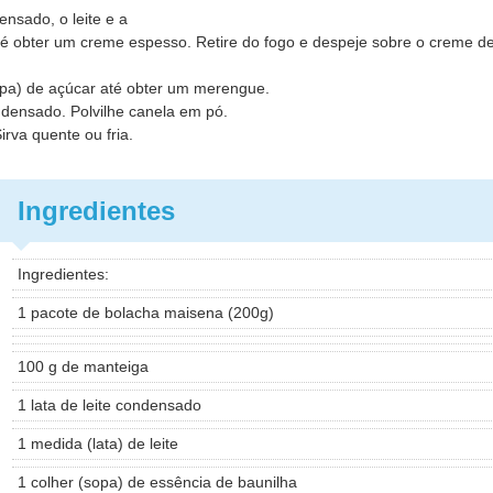
nsado, o leite e a
 obter um creme espesso. Retire do fogo e despeje sobre o creme d
opa) de açúcar até obter um merengue.
densado. Polvilhe canela em pó.
rva quente ou fria.
Ingredientes
Ingredientes:
1 pacote de bolacha maisena (200g)
100 g de manteiga
1 lata de leite condensado
1 medida (lata) de leite
1 colher (sopa) de essência de baunilha