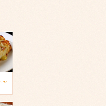
turar