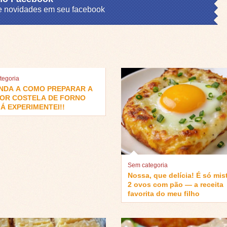
s e novidades em seu facebook
tegoria
NDA A COMO PREPARAR A
OR COSTELA DE FORNO
Á EXPERIMENTEI!!
Sem categoria
Nossa, que delícia! É só mis
2 ovos com pão — a receita
favorita do meu filho