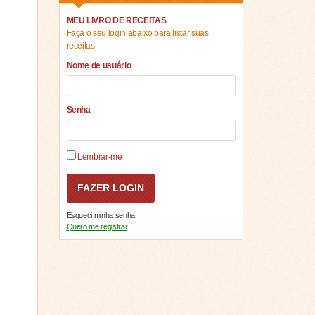
MEU LIVRO DE RECEITAS
Faça o seu login abaixo para listar suas
receitas
Nome de usuário
Senha
Lembrar-me
Esqueci minha senha
Quero me registrar