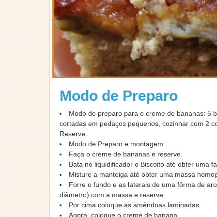
Modo de Preparo
Modo de preparo para o creme de bananas: 5
cortadas em pedaços pequenos, cozinhar com 2 co
Reserve.
Modo de Preparo e montagem:
Faça o creme de bananas e reserve.
Bata no liquidificador o Biscoito até obter uma fa
Misture a manteiga até obter uma massa homo
Forre o fundo e as laterais de uma fôrma de ar
diâmetro) com a massa e reserve.
Por cima coloque as amêndoas laminadas.
Agora, coloque o creme de banana.