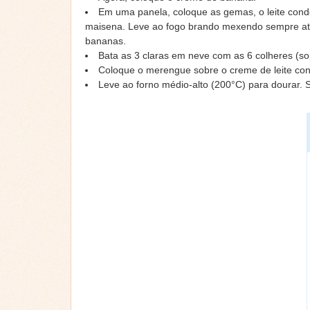
Em uma panela, coloque as gemas, o leite conde
maisena. Leve ao fogo brando mexendo sempre até
bananas.
Bata as 3 claras em neve com as 6 colheres (s
Coloque o merengue sobre o creme de leite con
Leve ao forno médio-alto (200°C) para dourar. Si