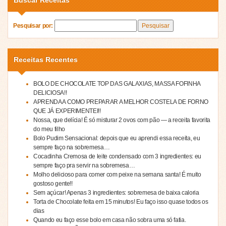
Pesquisar por:
Receitas Recentes
BOLO DE CHOCOLATE TOP DAS GALAXIAS, MASSA FOFINHA
DELICIOSA!!
APRENDA A COMO PREPARAR A MELHOR COSTELA DE FORNO
QUE JÁ EXPERIMENTEI!!
Nossa, que delícia! É só misturar 2 ovos com pão — a receita favorita
do meu filho
Bolo Pudim Sensacional: depois que eu aprendi essa receita, eu
sempre faço na sobremesa…
Cocadinha Cremosa de leite condensado com 3 ingredientes: eu
sempre faço pra servir na sobremesa…
Molho delicioso para comer com peixe na semana santa! É muito
gostoso gente!!
Sem açúcar! Apenas 3 ingredientes: sobremesa de baixa caloria
Torta de Chocolate feita em 15 minutos! Eu faço isso quase todos os
dias
Quando eu faço esse bolo em casa não sobra uma só fatia.