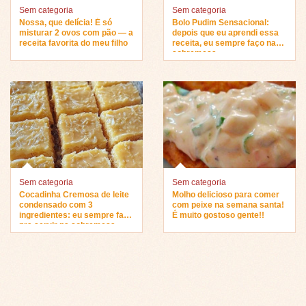
Sem categoria
Sem categoria
Nossa, que delícia! É só
Bolo Pudim Sensacional:
misturar 2 ovos com pão — a
depois que eu aprendi essa
receita favorita do meu filho
receita, eu sempre faço na
sobremesa…
Sem categoria
Sem categoria
Cocadinha Cremosa de leite
Molho delicioso para comer
condensado com 3
com peixe na semana santa!
ingredientes: eu sempre faço
É muito gostoso gente!!
pra servir na sobremesa…