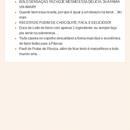
BOLO SENSAÇÃO, FAZ HOJE MESMO ESSA DELICIA, SUA FAMIA
VAI AMAR!!
Guarde bem essa receita, por que é igual a um tesouro na terra!…Ver
mais
RECEITA DE PUDIM DE CHOCOLATE, FÁCIL E DELICIOSO!!
Doce de Leite de forno com apenas 1 ingrediente: eu sempre faço
pra servir na sobremesa…
Trufa caseira no copinho descartável a forma mais fácil e econômica
de fazer trufas para a Páscoa
Pavê de Frutas de Páscoa, além de ficar lindo é maravilhoso e todo
mundo ama…