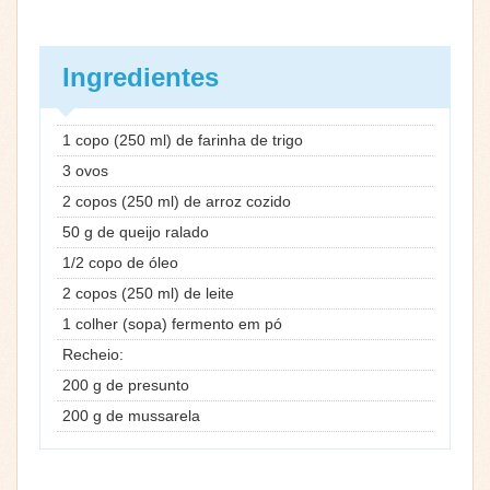
Ingredientes
1 copo (250 ml) de farinha de trigo
3 ovos
2 copos (250 ml) de arroz cozido
50 g de queijo ralado
1/2 copo de óleo
2 copos (250 ml) de leite
1 colher (sopa) fermento em pó
Recheio:
200 g de presunto
200 g de mussarela