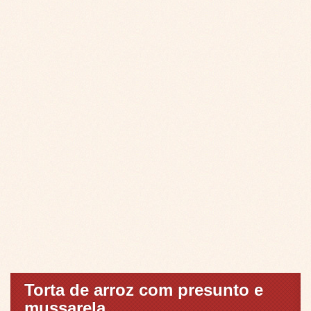
Torta de arroz com presunto e
mussarela