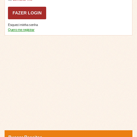
Esqueci minha senha
Quero me registrar
Buscar Receitas