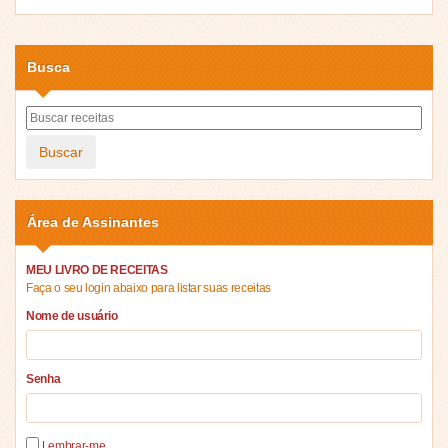
Busca
Buscar
Área de Assinantes
MEU LIVRO DE RECEITAS
Faça o seu login abaixo para listar suas receitas
Nome de usuário
Senha
Lembrar-me