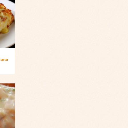
turar