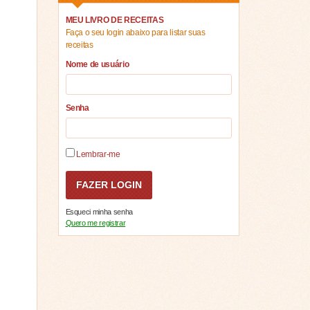
MEU LIVRO DE RECEITAS
Faça o seu login abaixo para listar suas
receitas
Nome de usuário
Senha
Lembrar-me
Esqueci minha senha
Quero me registrar