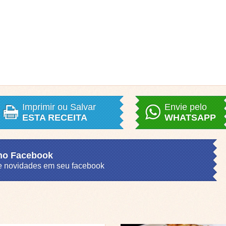
Imprimir ou Salvar
Envie pelo
ESTA RECEITA
WHATSAPP
 no Facebook
s e novidades em seu facebook