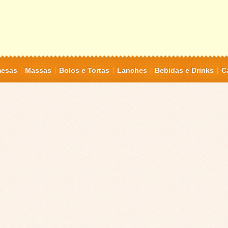
mesas
Massas
Bolos e Tortas
Lanches
Bebidas e Drinks
C