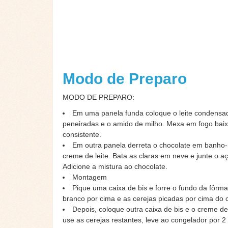
Modo de Preparo
MODO DE PREPARO:
Em uma panela funda coloque o leite condensad
peneiradas e o amido de milho. Mexa em fogo bai
consistente.
Em outra panela derreta o chocolate em banho-
creme de leite. Bata as claras em neve e junte o a
Adicione a mistura ao chocolate.
Montagem
Pique uma caixa de bis e forre o fundo da fôrm
branco por cima e as cerejas picadas por cima do
Depois, coloque outra caixa de bis e o creme de
use as cerejas restantes, leve ao congelador por 2 