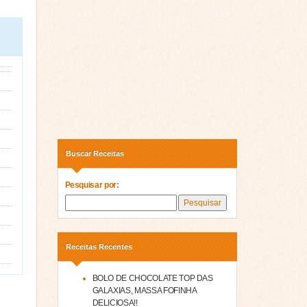
Buscar Receitas
Pesquisar por:
Receitas Recentes
BOLO DE CHOCOLATE TOP DAS
GALAXIAS, MASSA FOFINHA
DELICIOSA!!