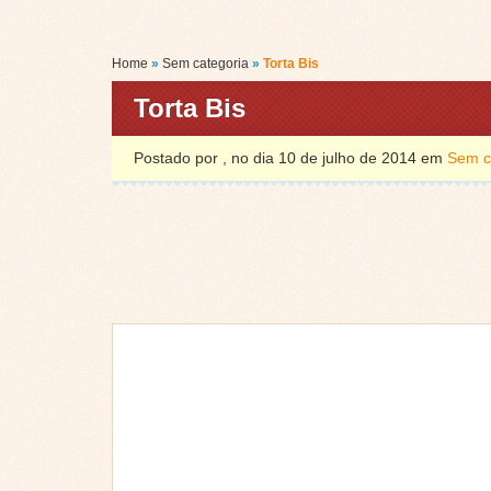
Home
»
Sem categoria
»
Torta Bis
Torta Bis
Postado por , no dia 10 de julho de 2014 em
Sem c