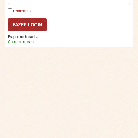
Lembrar-me
Esqueci minha senha
Quero me registrar