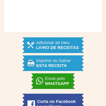
Adicionar ao meu
LIVRO DE RECEITAS
Imprimir ou Salvar
ESTA RECEITA
Envie pelo
WHATSAPP
Curta no Facebook