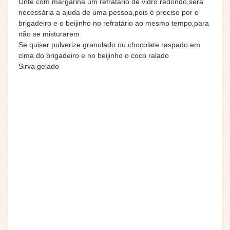
Unte com margarina um refratário de vidro redondo,será
necessária a ajuda de uma pessoa,pois é preciso por o
brigadeiro e o beijinho no refratário ao mesmo tempo,para
não se misturarem
Se quiser pulverize granulado ou chocolate raspado em
cima do brigadeiro e no beijinho o coco ralado
Sirva gelado