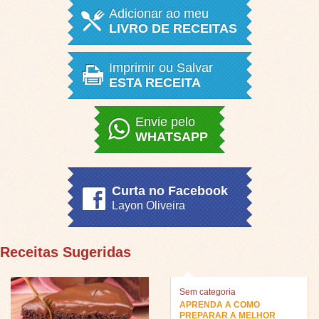
Adicionar ao meu
LIVRO DE RECEITAS
Imprimir ou Salvar
ESTA RECEITA
Envie pelo
WHATSAPP
Curta no Facebook
Layon Oliveira
Receitas Sugeridas
Sem categoria
APRENDA A COMO
PREPARAR A MELHOR