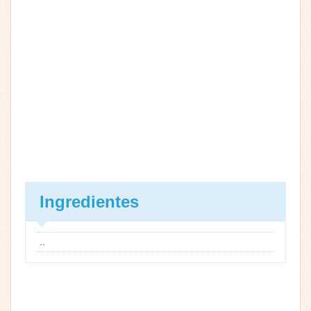
Ingredientes
..