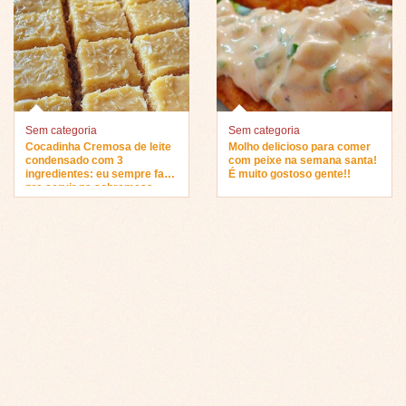
Sem categoria
Sem categoria
Cocadinha Cremosa de leite
Molho delicioso para comer
condensado com 3
com peixe na semana santa!
ingredientes: eu sempre faço
É muito gostoso gente!!
pra servir na sobremesa…