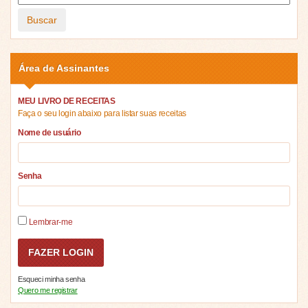
Buscar
Área de Assinantes
MEU LIVRO DE RECEITAS
Faça o seu login abaixo para listar suas receitas
Nome de usuário
Senha
Lembrar-me
Esqueci minha senha
Quero me registrar