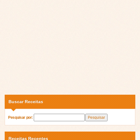
Buscar Receitas
Pesquisar por:
Receitas Recentes