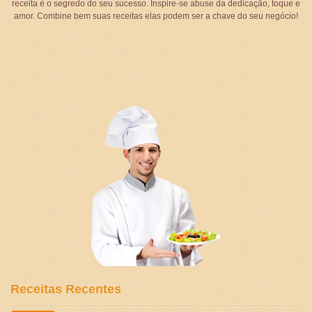
receita é o segredo do seu sucesso. Inspire-se abuse da dedicação, toque e
amor. Combine bem suas receitas elas podem ser a chave do seu negócio!
Receitas Recentes