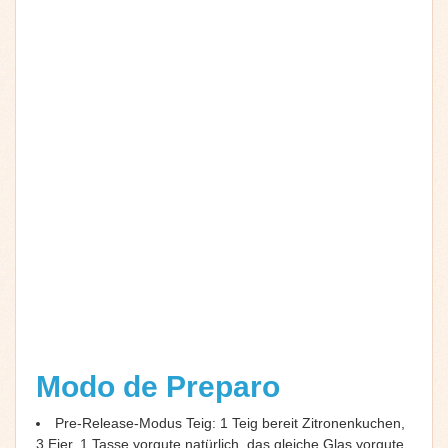
Modo de Preparo
Pre-Release-Modus Teig: 1 Teig bereit Zitronenkuchen,
3 Eier, 1 Tasse yorgute natürlich, das gleiche Glas yorgute