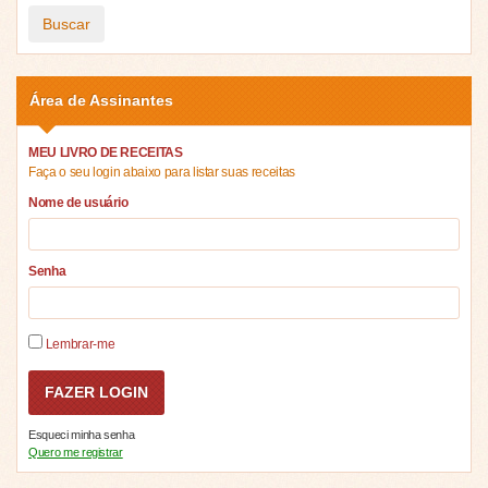
Buscar
Área de Assinantes
MEU LIVRO DE RECEITAS
Faça o seu login abaixo para listar suas receitas
Nome de usuário
Senha
Lembrar-me
Esqueci minha senha
Quero me registrar