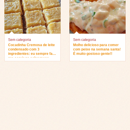
Sem categoria
Sem categoria
Cocadinha Cremosa de leite
Molho delicioso para comer
condensado com 3
com peixe na semana santa!
ingredientes: eu sempre faço
É muito gostoso gente!!
pra servir na sobremesa…