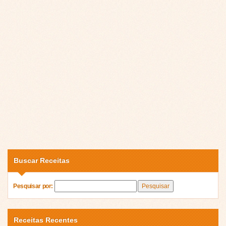
Buscar Receitas
Pesquisar por:
Receitas Recentes