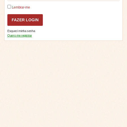
Lembrar-me
Esqueci minha senha
Quero me registrar