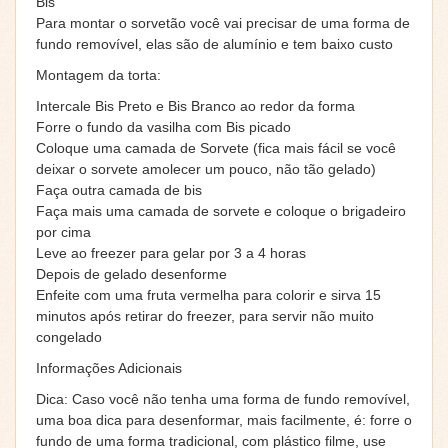
Bis
Para montar o sorvetão você vai precisar de uma forma de
fundo removível, elas são de alumínio e tem baixo custo
Montagem da torta:
Intercale Bis Preto e Bis Branco ao redor da forma
Forre o fundo da vasilha com Bis picado
Coloque uma camada de Sorvete (fica mais fácil se você
deixar o sorvete amolecer um pouco, não tão gelado)
Faça outra camada de bis
Faça mais uma camada de sorvete e coloque o brigadeiro
por cima
Leve ao freezer para gelar por 3 a 4 horas
Depois de gelado desenforme
Enfeite com uma fruta vermelha para colorir e sirva 15
minutos após retirar do freezer, para servir não muito
congelado
Informações Adicionais
Dica: Caso você não tenha uma forma de fundo removível,
uma boa dica para desenformar, mais facilmente, é: forre o
fundo de uma forma tradicional, com plástico filme, use