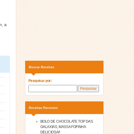
m, a
Buscar Receitas
Pesquisar por:
Receitas Recentes
BOLO DE CHOCOLATE TOP DAS
GALAXIAS, MASSA FOFINHA
DELICIOSA!!