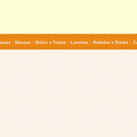
mesas
Massas
Bolos e Tortas
Lanches
Bebidas e Drinks
C