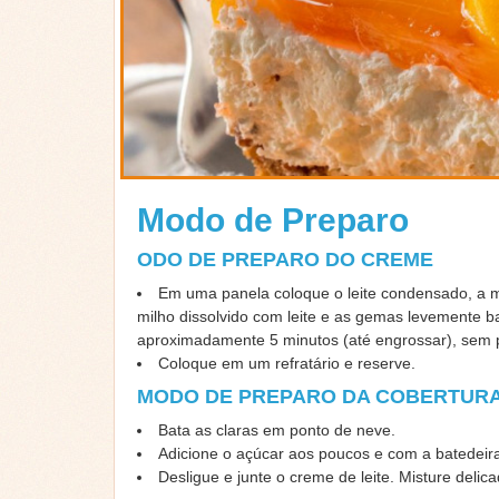
Modo de Preparo
ODO DE PREPARO DO CREME
Em uma panela coloque o leite condensado, a 
milho dissolvido com leite e as gemas levemente b
aproximadamente 5 minutos (até engrossar), sem 
Coloque em um refratário e reserve.
MODO DE PREPARO DA COBERTUR
Bata as claras em ponto de neve.
Adicione o açúcar aos poucos e com a batedeira
Desligue e junte o creme de leite. Misture deli