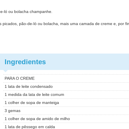
-de-ló ou bolacha champanhe.
s picados, pão-de-ló ou bolacha, mais uma camada de creme e, por fi
Ingredientes
PARA O CREME
1 lata de leite condensado
1 medida da lata de leite comum
1 colher de sopa de manteiga
3 gemas
1 colher de sopa de amido de milho
1 lata de pêssego em calda