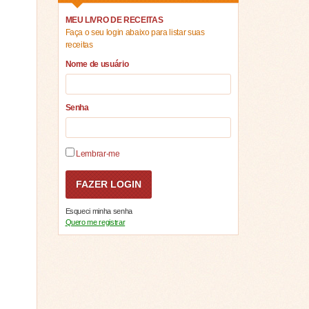
MEU LIVRO DE RECEITAS
Faça o seu login abaixo para listar suas
receitas
Nome de usuário
Senha
Lembrar-me
Esqueci minha senha
Quero me registrar