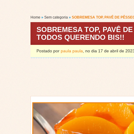
Home
»
Sem categoria
»
SOBREMESA TOP, PAVÊ DE PÊSSE
SOBREMESA TOP, PAVÊ D
TODOS QUERENDO BIS!!
Postado por
paula paula
, no dia 17 de abril de 20