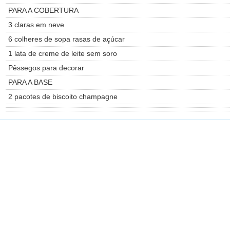
PARA A COBERTURA
3 claras em neve
6 colheres de sopa rasas de açúcar
1 lata de creme de leite sem soro
Pêssegos para decorar
PARA A BASE
2 pacotes de biscoito champagne