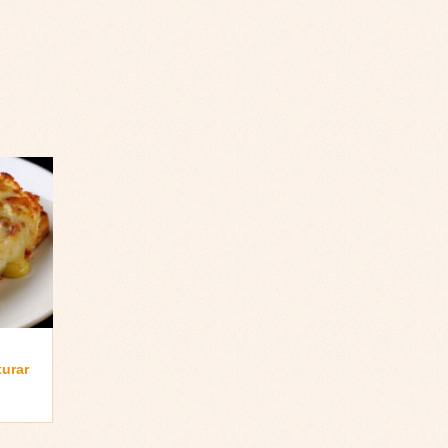
turar