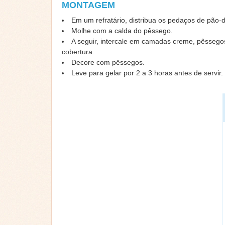
MONTAGEM
Em um refratário, distribua os pedaços de pão
Molhe com a calda do pêssego.
A seguir, intercale em camadas creme, pêssego
cobertura.
Decore com pêssegos.
Leve para gelar por 2 a 3 horas antes de servir.