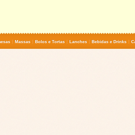
mesas
Massas
Bolos e Tortas
Lanches
Bebidas e Drinks
C