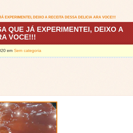
 EXPERIMENTEI, DEIXO A RECEITA DESSA DELICIA ARA VOCE!!!
 QUE JÁ EXPERIMENTEI, DEIXO A
A VOCE!!!
 2020 em
Sem categoria