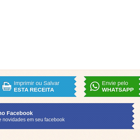
Imprimir ou Salvar
Envie pelo
ESTA RECEITA
WHATSAPP
 no Facebook
s e novidades em seu facebook