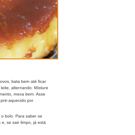
ovos, bata bem até ficar
leite, alternando. Misture
ermento, mexa bem. Asse
 pré-aquecido por
 o bolo. Para saber se
, se sair limpo, já está