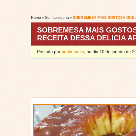
Home
»
Sem categoria
»
SOBREMESA MAIS GOSTOSA QUE JÁ
SOBREMESA MAIS GOSTOSA
RECEITA DESSA DELICIA AR
Postado por
paula paula
, no dia 10 de janeiro de