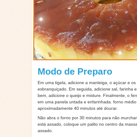
Modo de Preparo
Em uma tigela, adicione a manteiga, o açúcar e os 
esbranquiçado. Em seguida, adicione sal, farinha e 
bem, adicione o queijo e misture. Finalmente, o f
em uma panela untada e enfarinhada. forno médio
aproximadamente 40 minutos até dourar.
Não abra o forno por 30 minutos para não murchar
está assado, coloque um palito no centro da massa e
assado.