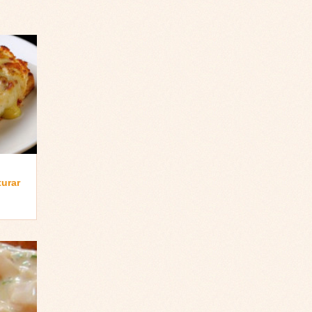
turar