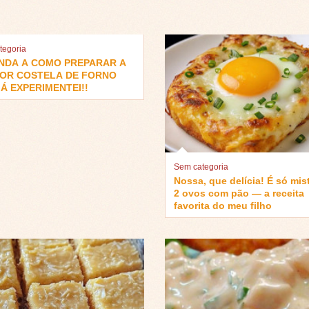
tegoria
NDA A COMO PREPARAR A
OR COSTELA DE FORNO
Á EXPERIMENTEI!!
Sem categoria
Nossa, que delícia! É só mis
2 ovos com pão — a receita
favorita do meu filho