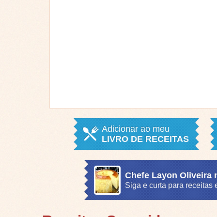
Adicionar ao meu
LIVRO DE RECEITAS
Chefe Layon Oliveira
Siga e curta para receita