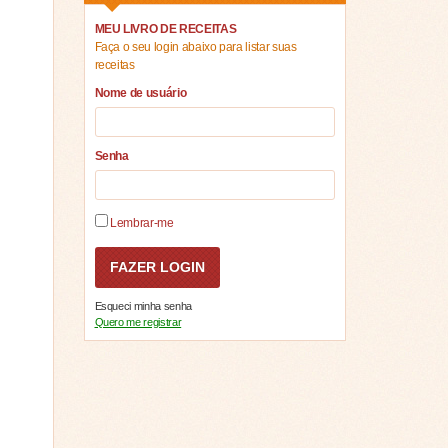
MEU LIVRO DE RECEITAS
Faça o seu login abaixo para listar suas
receitas
Nome de usuário
Senha
Lembrar-me
Esqueci minha senha
Quero me registrar