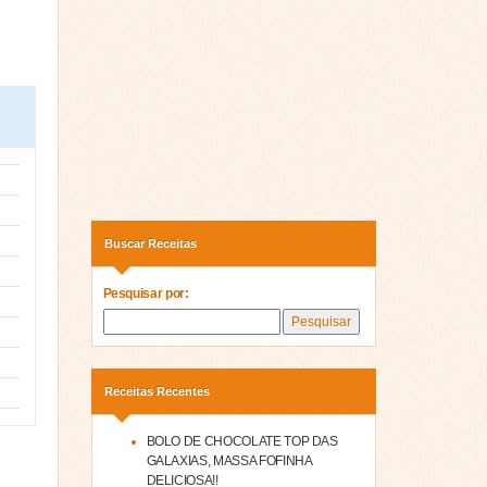
Buscar Receitas
Pesquisar por:
Receitas Recentes
BOLO DE CHOCOLATE TOP DAS
GALAXIAS, MASSA FOFINHA
DELICIOSA!!