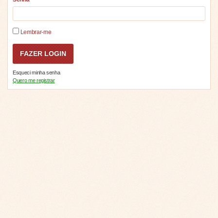
Lembrar-me
Esqueci minha senha
Quero me registrar