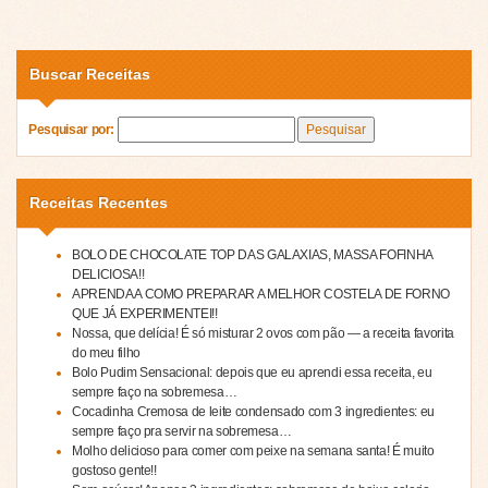
Buscar Receitas
Pesquisar por:
Receitas Recentes
BOLO DE CHOCOLATE TOP DAS GALAXIAS, MASSA FOFINHA
DELICIOSA!!
APRENDA A COMO PREPARAR A MELHOR COSTELA DE FORNO
QUE JÁ EXPERIMENTEI!!
Nossa, que delícia! É só misturar 2 ovos com pão — a receita favorita
do meu filho
Bolo Pudim Sensacional: depois que eu aprendi essa receita, eu
sempre faço na sobremesa…
Cocadinha Cremosa de leite condensado com 3 ingredientes: eu
sempre faço pra servir na sobremesa…
Molho delicioso para comer com peixe na semana santa! É muito
gostoso gente!!