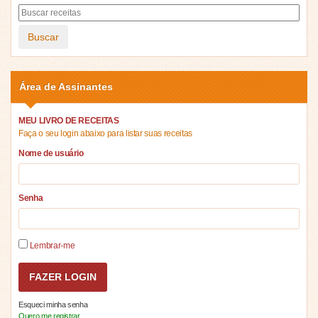
Buscar
Área de Assinantes
MEU LIVRO DE RECEITAS
Faça o seu login abaixo para listar suas receitas
Nome de usuário
Senha
Lembrar-me
Esqueci minha senha
Quero me registrar