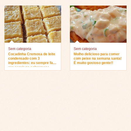
Sem categoria
Sem categoria
Cocadinha Cremosa de leite
Molho delicioso para comer
condensado com 3
com peixe na semana santa!
ingredientes: eu sempre faço
É muito gostoso gente!!
pra servir na sobremesa…