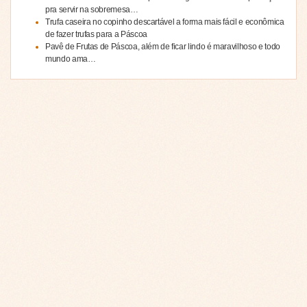
pra servir na sobremesa…
Trufa caseira no copinho descartável a forma mais fácil e econômica
de fazer trufas para a Páscoa
Pavê de Frutas de Páscoa, além de ficar lindo é maravilhoso e todo
mundo ama…