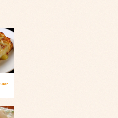
turar