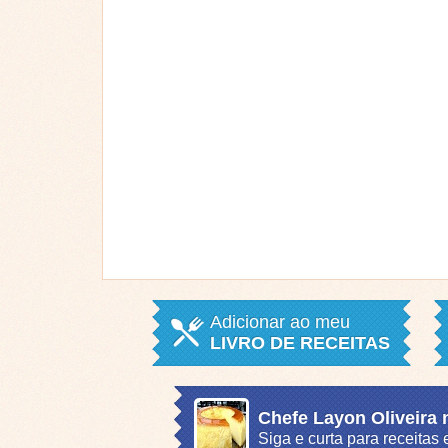
Adicionar ao meu
LIVRO DE RECEITAS
Chefe Layon Oliveira
Siga e curta para receita