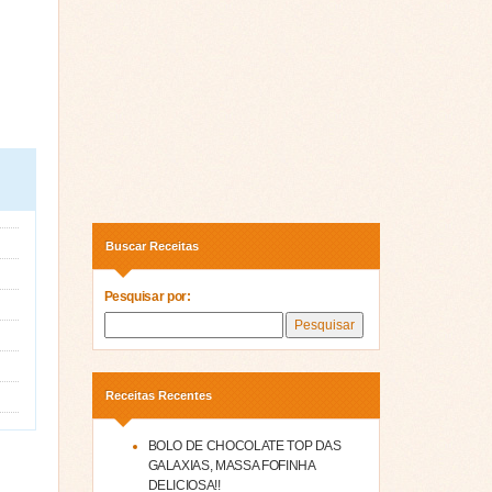
Buscar Receitas
Pesquisar por:
Receitas Recentes
BOLO DE CHOCOLATE TOP DAS
GALAXIAS, MASSA FOFINHA
DELICIOSA!!