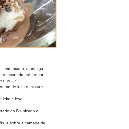
te condensado, manteiga
pre mexendo até formar
 enrolar.
reme de leite e misture
leite e leve
etade do Bis picado e
is, e sobre a camada de