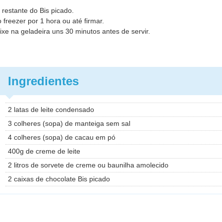
o restante do Bis picado.
o freezer por 1
hora ou até firmar.
eixe na
geladeira uns 30 minutos antes de servir.
Ingredientes
2 latas de leite condensado
3 colheres (sopa) de manteiga sem sal
4 colheres (sopa) de cacau em pó
400g de creme de leite
2 litros de sorvete de creme ou baunilha amolecido
2 caixas de chocolate Bis picado