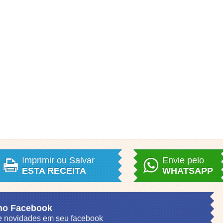
Imprimir ou Salvar
Envie pelo
ESTA RECEITA
WHATSAPP
 no Facebook
s e novidades em seu facebook