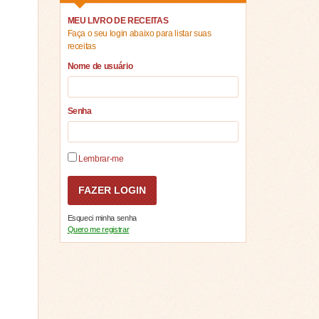
MEU LIVRO DE RECEITAS
Faça o seu login abaixo para listar suas
receitas
Nome de usuário
Senha
Lembrar-me
Esqueci minha senha
Quero me registrar