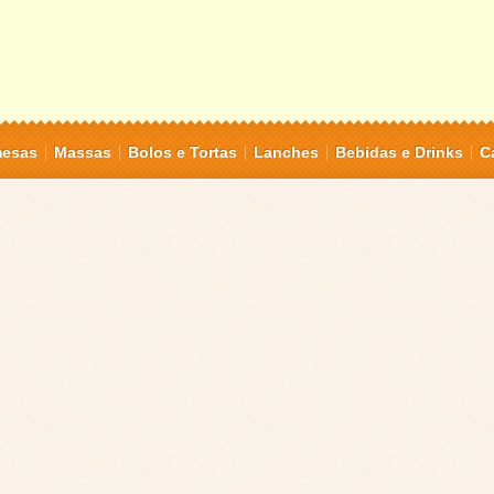
mesas
Massas
Bolos e Tortas
Lanches
Bebidas e Drinks
C