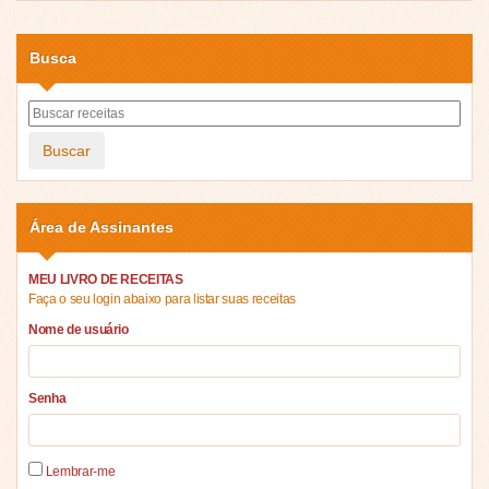
Busca
Buscar
Área de Assinantes
MEU LIVRO DE RECEITAS
Faça o seu login abaixo para listar suas receitas
Nome de usuário
Senha
Lembrar-me