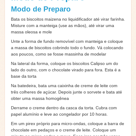
Modo de Preparo
Bata os biscoitos maizena no liquidificador até virar farinha.
Misture com a manteiga (use as mãos), até virar uma
massa oleosa e mole
Unte a forma de fundo removível com manteiga e coloque
a massa de biscoitos cobrindo todo o fundo. Vá colocando
aos poucos, como se fosse massinha de modelar
Na lateral da forma, coloque os biscoitos Calipso um do
lado do outro, com o chocolate virado para fora. Esta é a
base da torta
Na batedeira, bata uma caixinha de creme de leite com
três colheres de açúcar. Depois junte o sorvete e bata até
obter uma massa homogênea
Derrame o creme dentro da casca da torta. Cubra com
papel alumínio e leve ao congelador por 10 horas.
Em um pirex próprio para micro-ondas, coloque a barra de
chocolate em pedaços e o creme de leite. Coloque um