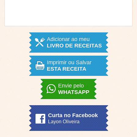
Adicionar ao meu
LIVRO DE RECEITAS
Imprimir ou Salvar
ESTA RECEITA
Envie pelo
WHATSAPP
Curta no Facebook
Layon Oliveira