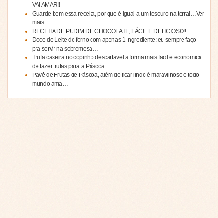
VAI AMAR!!
Guarde bem essa receita, por que é igual a um tesouro na terra!…Ver
mais
RECEITA DE PUDIM DE CHOCOLATE, FÁCIL E DELICIOSO!!
Doce de Leite de forno com apenas 1 ingrediente: eu sempre faço
pra servir na sobremesa…
Trufa caseira no copinho descartável a forma mais fácil e econômica
de fazer trufas para a Páscoa
Pavê de Frutas de Páscoa, além de ficar lindo é maravilhoso e todo
mundo ama…