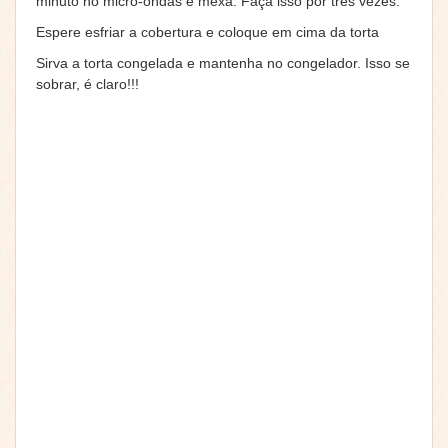
minuto no micro-ondas e mexa. Faça isso por três vezes.
Espere esfriar a cobertura e coloque em cima da torta
Sirva a torta congelada e mantenha no congelador. Isso se
sobrar, é claro!!!