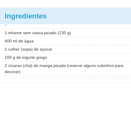
Ingredientes
1 inhame sem casca picado (130 g)
400 ml de água
1 colher (sopa) de açúcar
100 g de iogurte grego
2 xícaras (chá) de manga picada (reserve alguns cubinhos para
decorar)