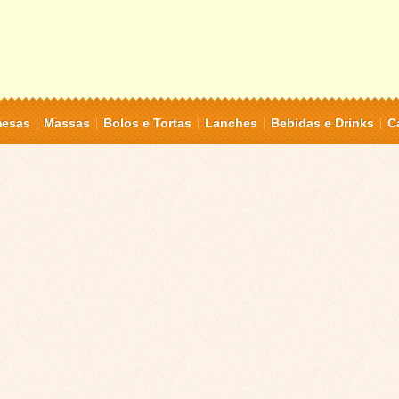
mesas
Massas
Bolos e Tortas
Lanches
Bebidas e Drinks
C