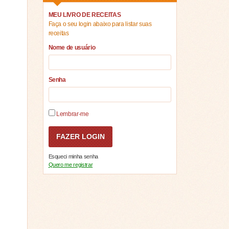
MEU LIVRO DE RECEITAS
Faça o seu login abaixo para listar suas
receitas
Nome de usuário
Senha
Lembrar-me
Esqueci minha senha
Quero me registrar