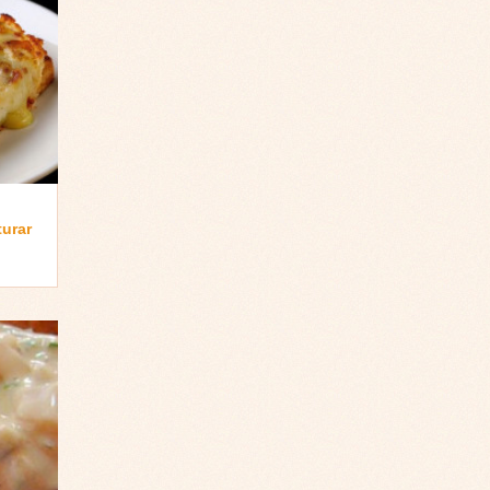
turar