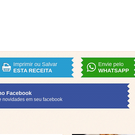
Imprimir ou Salvar
Envie pelo
ESTA RECEITA
WHATSAPP
 no Facebook
s e novidades em seu facebook