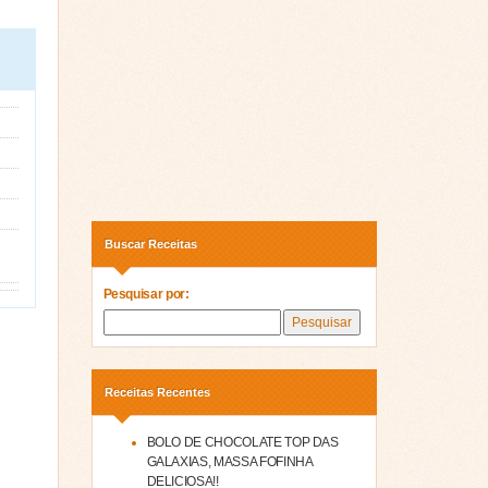
Buscar Receitas
Pesquisar por:
Receitas Recentes
BOLO DE CHOCOLATE TOP DAS
GALAXIAS, MASSA FOFINHA
DELICIOSA!!