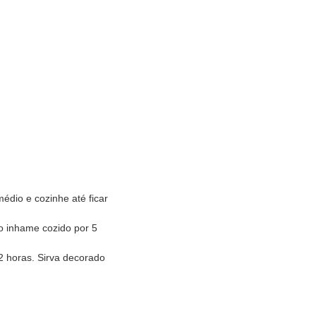
dio e cozinhe até ficar
 o inhame cozido por 5
2 horas. Sirva decorado