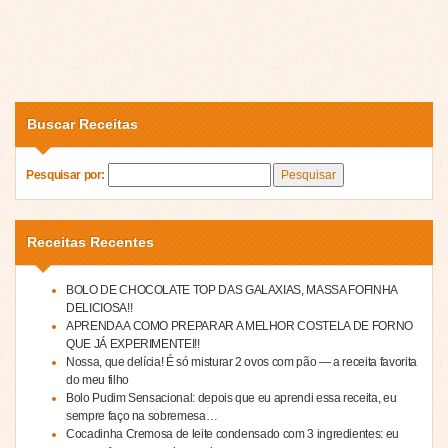
Buscar Receitas
Pesquisar por:
Receitas Recentes
BOLO DE CHOCOLATE TOP DAS GALAXIAS, MASSA FOFINHA
DELICIOSA!!
APRENDA A COMO PREPARAR A MELHOR COSTELA DE FORNO
QUE JÁ EXPERIMENTEI!!
Nossa, que delícia! É só misturar 2 ovos com pão — a receita favorita
do meu filho
Bolo Pudim Sensacional: depois que eu aprendi essa receita, eu
sempre faço na sobremesa…
Cocadinha Cremosa de leite condensado com 3 ingredientes: eu