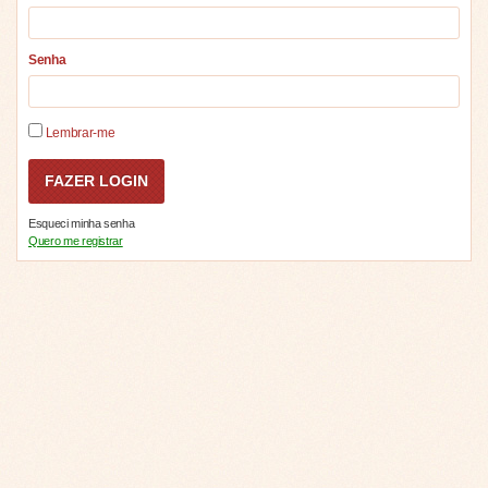
Senha
Lembrar-me
Esqueci minha senha
Quero me registrar