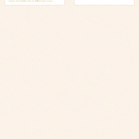
pra servir na sobremesa…