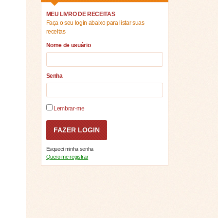
MEU LIVRO DE RECEITAS
Faça o seu login abaixo para listar suas
receitas
Nome de usuário
Senha
Lembrar-me
Esqueci minha senha
Quero me registrar