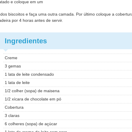
latado e coloque em um
os biscoitos e faça uma outra camada. Por último coloque a cobertur
eira por 4 horas antes de servir.
Ingredientes
Creme
3 gemas
1 lata de leite condensado
1 lata de leite
1/2 colher (sopa) de maisena
1/2 xícara de chocolate em pó
Cobertura
3 claras
6 colheres (sopa) de açúcar
1 lata de creme de leite sem soro