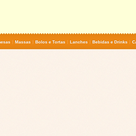
mesas
Massas
Bolos e Tortas
Lanches
Bebidas e Drinks
C