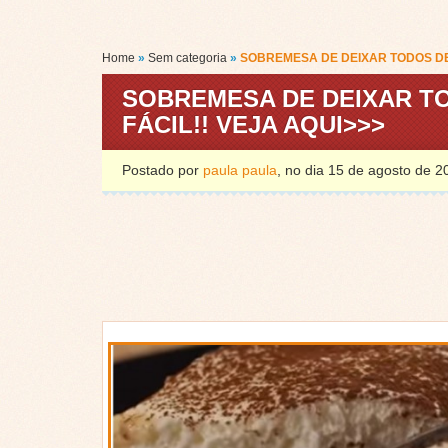
Home
»
Sem categoria
»
SOBREMESA DE DEIXAR TODOS DE 
SOBREMESA DE DEIXAR TO
FÁCIL!! VEJA AQUI>>>
Postado por
paula paula
, no dia 15 de agosto de 