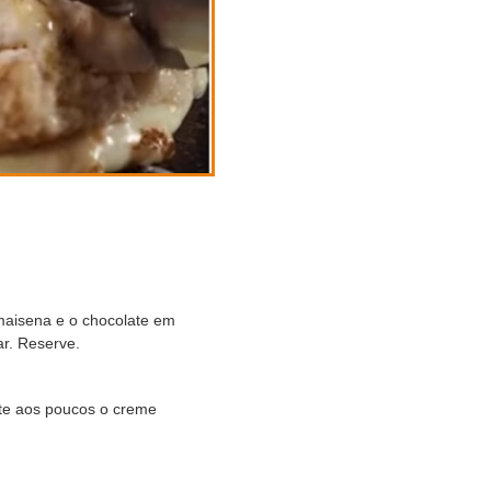
 maisena e o chocolate em
r. Reserve.
nte aos poucos o creme