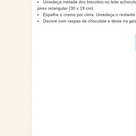
Umedeça metade dos biscoitos no leite achoco
pirex retangular (30 x 19 cm).
Espalhe o creme por cima. Umedeça o restante d
Decore com raspas de chocolate e deixe na gelad