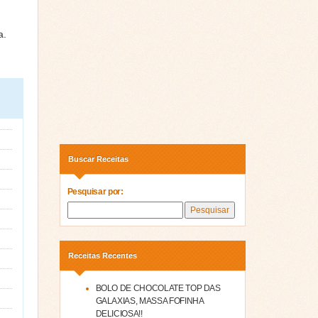
a.
Buscar Receitas
Pesquisar por:
Receitas Recentes
BOLO DE CHOCOLATE TOP DAS
GALAXIAS, MASSA FOFINHA
DELICIOSA!!