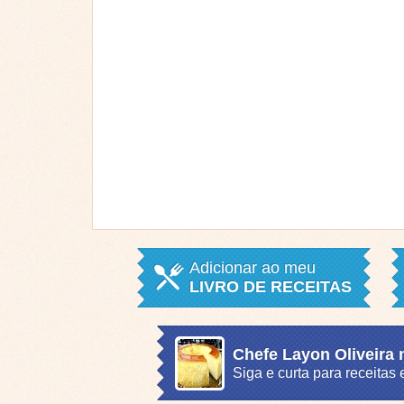
Adicionar ao meu
LIVRO DE RECEITAS
Chefe Layon Oliveira
Siga e curta para receita