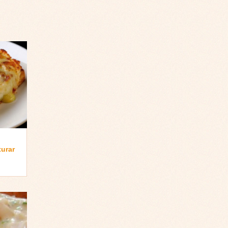
turar