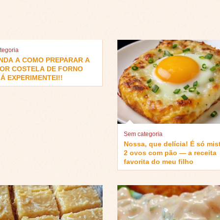
tegoria
NDA A COMO PREPARAR A
OR COSTELA DE FORNO
Á EXPERIMENTEI!!
Sem categoria
Nossa, que delícia! É só mis
2 ovos com pão — a receita
favorita do meu filho