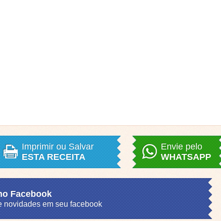
Imprimir ou Salvar
Envie pelo
ESTA RECEITA
WHATSAPP
 no Facebook
s e novidades em seu facebook