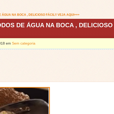
ÁGUA NA BOCA , DELICIOSO FÁCIL!! VEJA AQUI>>>
DOS DE ÁGUA NA BOCA , DELICIOSO
2018 em
Sem categoria