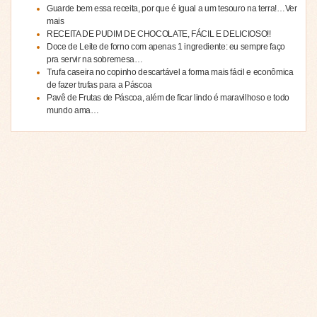
Guarde bem essa receita, por que é igual a um tesouro na terra!…Ver
mais
RECEITA DE PUDIM DE CHOCOLATE, FÁCIL E DELICIOSO!!
Doce de Leite de forno com apenas 1 ingrediente: eu sempre faço
pra servir na sobremesa…
Trufa caseira no copinho descartável a forma mais fácil e econômica
de fazer trufas para a Páscoa
Pavê de Frutas de Páscoa, além de ficar lindo é maravilhoso e todo
mundo ama…