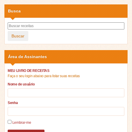
Busca
Buscar
Área de Assinantes
MEU LIVRO DE RECEITAS
Faça o seu login abaixo para listar suas receitas
Nome de usuário
Senha
Lembrar-me