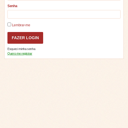
Senha
Lembrar-me
Esqueci minha senha
Quero me registrar