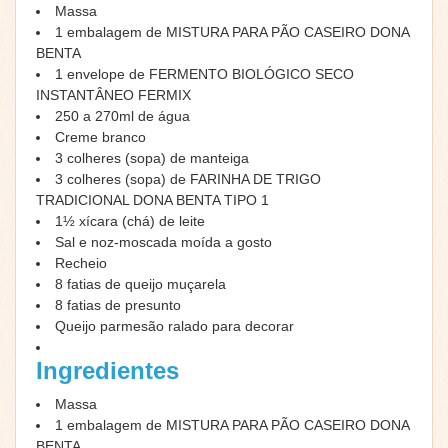
Massa
1 embalagem de MISTURA PARA PÃO CASEIRO DONA
BENTA
1 envelope de FERMENTO BIOLÓGICO SECO
INSTANTÂNEO FERMIX
250 a 270ml de água
Creme branco
3 colheres (sopa) de manteiga
3 colheres (sopa) de FARINHA DE TRIGO
TRADICIONAL DONA BENTA TIPO 1
1½ xícara (chá) de leite
Sal e noz-moscada moída a gosto
Recheio
8 fatias de queijo muçarela
8 fatias de presunto
Queijo parmesão ralado para decorar
Ingredientes
Massa
1 embalagem de MISTURA PARA PÃO CASEIRO DONA
BENTA