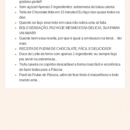
gostoso gente!!
Sem açúcar! Apenas 3 ingredientes: sobremesa de baixa caloria
Torta de Chocolate feita em 15 minutos! Eu faço isso quase todos os
dias
Quando eu faço esse bolo em casa não sobra uma só fatia.
BOLO SENSAÇÃO, FAZ HOJE MESMO ESSA DELICIA, SUA FAMIA
VAI AMAR!!
Guarde bem essa receita, por que é igual a um tesouro na terra!…Ver
mais
RECEITA DE PUDIM DE CHOCOLATE, FÁCIL E DELICIOSO!!
Doce de Leite de forno com apenas 1 ingrediente: eu sempre faço
pra servir na sobremesa…
Trufa caseira no copinho descartável a forma mais fácil e econômica
de fazer trufas para a Páscoa
Pavê de Frutas de Páscoa, além de ficar lindo é maravilhoso e todo
mundo ama…