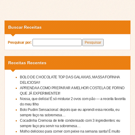
Buscar Receitas
Pesquisar por:
Receitas Recentes
BOLO DE CHOCOLATE TOP DAS GALAXIAS, MASSA FOFINHA
DELICIOSA!!
APRENDA A COMO PREPARAR A MELHOR COSTELA DE FORNO
QUE JÁ EXPERIMENTEI!!
Nossa, que delícia! É só misturar 2 ovos com pão — a receita favorita
do meu filho
Bolo Pudim Sensacional: depois que eu aprendi essa receita, eu
sempre faço na sobremesa…
Cocadinha Cremosa de leite condensado com 3 ingredientes: eu
sempre faço pra servir na sobremesa…
Molho delicioso para comer com peixe na semana santa! É muito