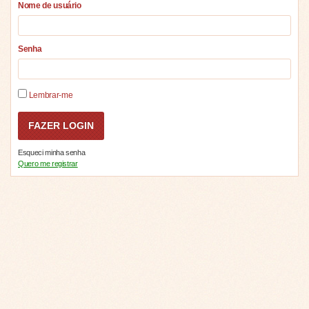
Nome de usuário
Senha
Lembrar-me
Esqueci minha senha
Quero me registrar