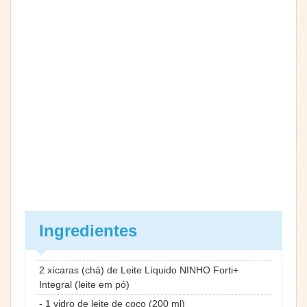
Ingredientes
2 xícaras (chá) de Leite Líquido NINHO Forti+
Integral (leite em pó)
- 1 vidro de leite de coco (200 ml)