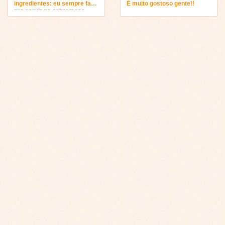
ingredientes: eu sempre faço
É muito gostoso gente!!
pra servir na sobremesa…