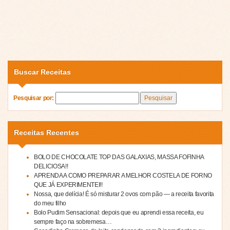
Buscar Receitas
Pesquisar por:
Receitas Recentes
BOLO DE CHOCOLATE TOP DAS GALAXIAS, MASSA FOFINHA
DELICIOSA!!
APRENDA A COMO PREPARAR A MELHOR COSTELA DE FORNO
QUE JÁ EXPERIMENTEI!!
Nossa, que delícia! É só misturar 2 ovos com pão — a receita favorita
do meu filho
Bolo Pudim Sensacional: depois que eu aprendi essa receita, eu
sempre faço na sobremesa…