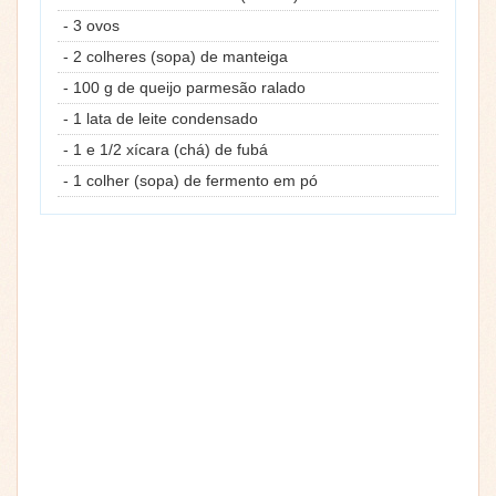
- 3 ovos
- 2 colheres (sopa) de manteiga
- 100 g de queijo parmesão ralado
- 1 lata de leite condensado
- 1 e 1/2 xícara (chá) de fubá
- 1 colher (sopa) de fermento em pó