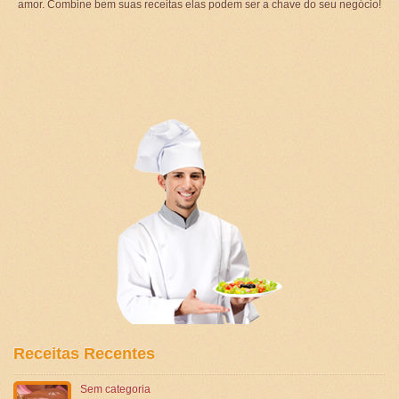
amor. Combine bem suas receitas elas podem ser a chave do seu negócio!
Receitas Recentes
Sem categoria