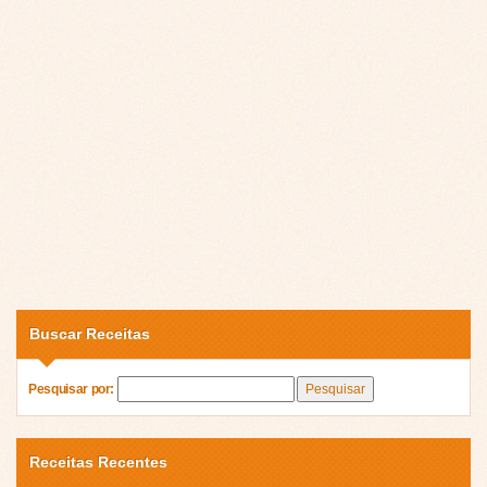
Buscar Receitas
Pesquisar por:
Receitas Recentes