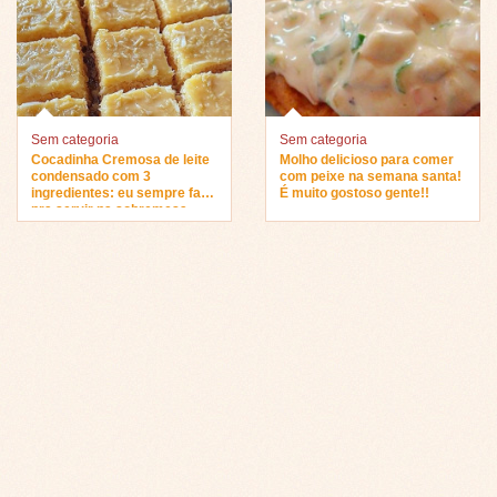
Sem categoria
Sem categoria
Cocadinha Cremosa de leite
Molho delicioso para comer
condensado com 3
com peixe na semana santa!
ingredientes: eu sempre faço
É muito gostoso gente!!
pra servir na sobremesa…