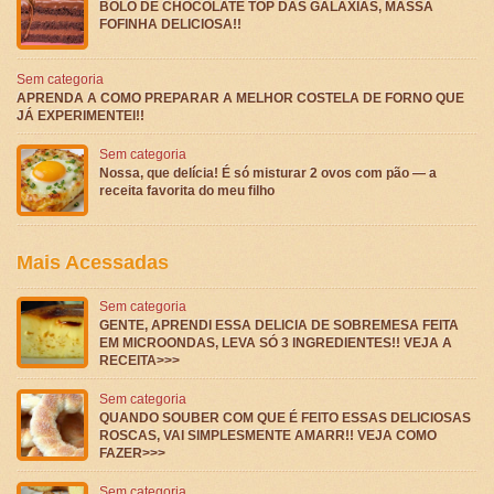
BOLO DE CHOCOLATE TOP DAS GALAXIAS, MASSA
FOFINHA DELICIOSA!!
Sem categoria
APRENDA A COMO PREPARAR A MELHOR COSTELA DE FORNO QUE
JÁ EXPERIMENTEI!!
Sem categoria
Nossa, que delícia! É só misturar 2 ovos com pão — a
receita favorita do meu filho
Mais Acessadas
Sem categoria
GENTE, APRENDI ESSA DELICIA DE SOBREMESA FEITA
EM MICROONDAS, LEVA SÓ 3 INGREDIENTES!! VEJA A
RECEITA>>>
Sem categoria
QUANDO SOUBER COM QUE É FEITO ESSAS DELICIOSAS
ROSCAS, VAI SIMPLESMENTE AMARR!! VEJA COMO
FAZER>>>
Sem categoria