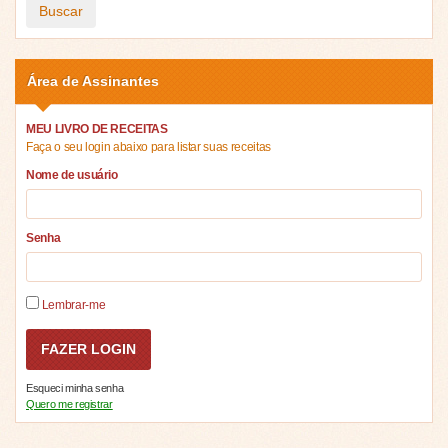
Buscar
Área de Assinantes
MEU LIVRO DE RECEITAS
Faça o seu login abaixo para listar suas receitas
Nome de usuário
Senha
Lembrar-me
Esqueci minha senha
Quero me registrar