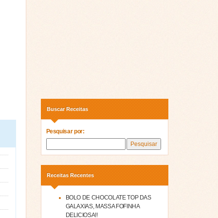
Buscar Receitas
Pesquisar por:
Receitas Recentes
BOLO DE CHOCOLATE TOP DAS
GALAXIAS, MASSA FOFINHA
DELICIOSA!!