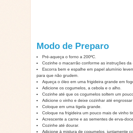
Modo de Preparo
Pré-aqueça o forno a 200ºC.
Cozinhe o macarrão conforme as instruções d
Escorra bem e espalhe em papel alumínio leve
para que não grudem.
Aqueça o óleo em uma frigideira grande em fogo
Adicione os cogumelos, a cebola e o alho.
Cozinhe até que os cogumelos soltem um pouc
Adicione o vinho e deixe cozinhar até engrossa
Coloque em uma tigela grande.
Coloque na frigideira um pouco mais de vinho ti
Acrescente a carne e as sementes de erva-doce
Cozinhe até dourar.
Adicione à mistura de cogumelos, juntamente c