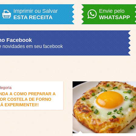
Imprimir ou Salvar
Envie pelo
ESTA RECEITA
WHATSAPP
 no Facebook
s e novidades em seu facebook
tegoria
NDA A COMO PREPARAR A
OR COSTELA DE FORNO
Á EXPERIMENTEI!!