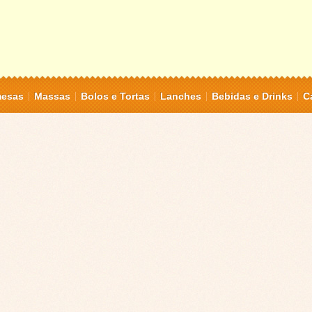
mesas
Massas
Bolos e Tortas
Lanches
Bebidas e Drinks
C