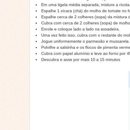
Em uma tigela média separada, misture a ricota
Espalhe 1 xícara (chá) do molho de tomate no 
Espalhe cerca de 2 colheres (sopa) da mistura 
Cubra com cerca de 2 colheres (sopa) de molh
Enrole e coloque lado a lado na assadeira.
Uma vez feito isso, cubra com o restante do mo
Jogue uniformemente o parmesão e mussarela.
Polvilhe a salsinha e os flocos de pimenta verm
Cubra com papel alumínio e leve ao forno por 4
Descubra e asse por mais 10 a 15 minutos