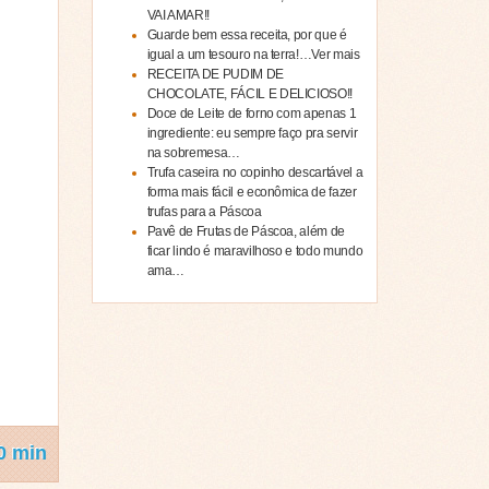
VAI AMAR!!
Guarde bem essa receita, por que é
igual a um tesouro na terra!…Ver mais
RECEITA DE PUDIM DE
CHOCOLATE, FÁCIL E DELICIOSO!!
Doce de Leite de forno com apenas 1
ingrediente: eu sempre faço pra servir
na sobremesa…
Trufa caseira no copinho descartável a
forma mais fácil e econômica de fazer
trufas para a Páscoa
Pavê de Frutas de Páscoa, além de
ficar lindo é maravilhoso e todo mundo
ama…
0 min