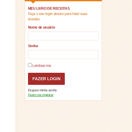
MEU LIVRO DE RECEITAS
Faça o seu login abaixo para listar suas
receitas
Nome de usuário
Senha
Lembrar-me
Esqueci minha senha
Quero me registrar