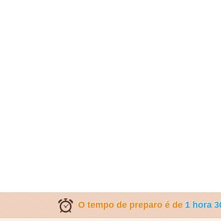
O tempo de preparo é de
1 hora 3