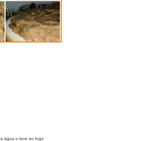
a água e leve ao fogo