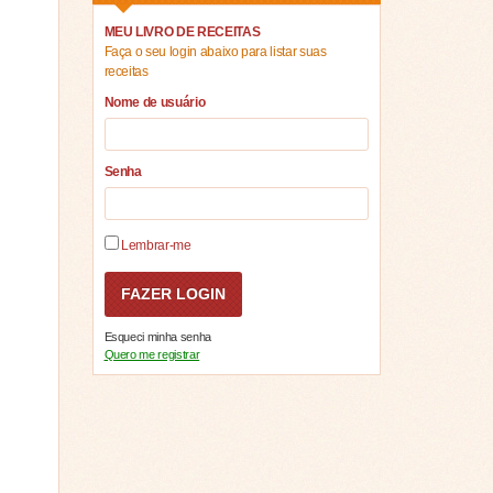
MEU LIVRO DE RECEITAS
Faça o seu login abaixo para listar suas
receitas
Nome de usuário
Senha
Lembrar-me
Esqueci minha senha
Quero me registrar