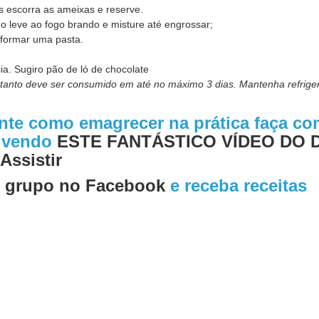
 escorra as ameixas e reserve.
o leve ao fogo brando e misture até engrossar;
 formar uma pasta.
ia. Sugiro pão de ló de chocolate
rtanto deve ser consumido em até no máximo 3 dias. Mantenha refrige
ente como emagrecer na prática faça c
o vendo
ESTE FANTÁSTICO VÍDEO DO 
Assistir
o
grupo no Facebook
e receba receitas