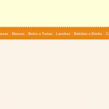
mesas
Massas
Bolos e Tortas
Lanches
Bebidas e Drinks
C