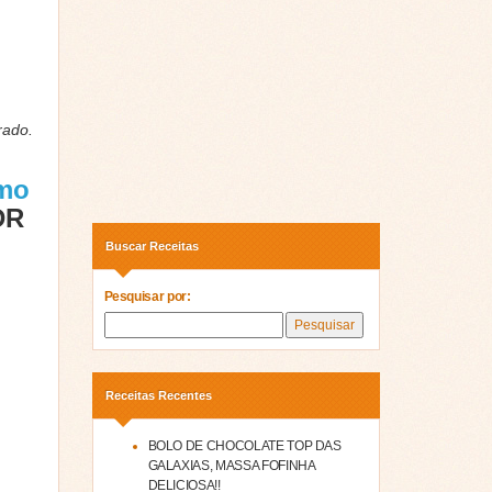
rado.
omo
DR
Buscar Receitas
Pesquisar por:
Receitas Recentes
BOLO DE CHOCOLATE TOP DAS
GALAXIAS, MASSA FOFINHA
DELICIOSA!!