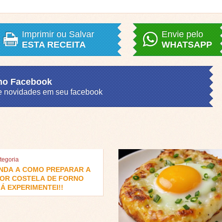
Imprimir ou Salvar
Envie pelo
ESTA RECEITA
WHATSAPP
 no Facebook
s e novidades em seu facebook
tegoria
NDA A COMO PREPARAR A
OR COSTELA DE FORNO
Á EXPERIMENTEI!!