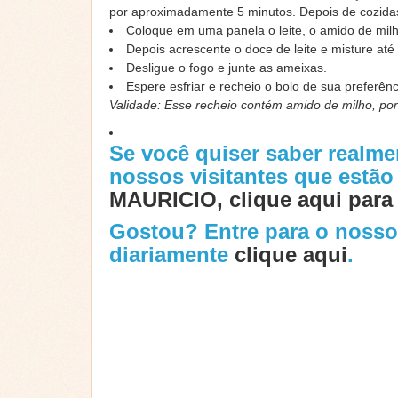
por aproximadamente 5 minutos. Depois de cozidas
Coloque em uma panela o leite, o amido de milh
Depois acrescente o doce de leite e misture até
Desligue o fogo e junte as ameixas.
Espere esfriar e recheio o bolo de sua preferênc
Validade: Esse recheio contém amido de milho, po
Se você quiser saber realm
nossos visitantes que estã
MAURICIO, clique aqui para 
Gostou? Entre para o noss
diariamente
clique aqui
.