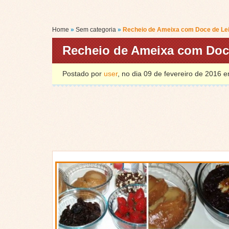
Home
»
Sem categoria
»
Recheio de Ameixa com Doce de Lei
Recheio de Ameixa com Doce
Postado por
user
, no dia 09 de fevereiro de 2016 