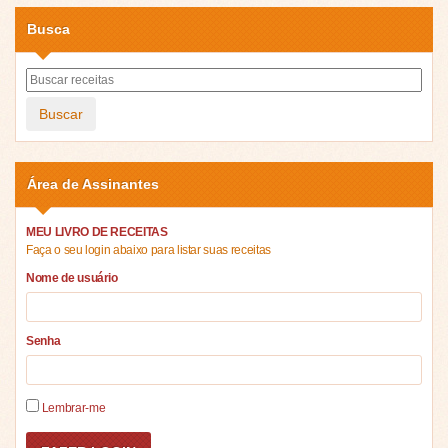
Busca
Buscar
Área de Assinantes
MEU LIVRO DE RECEITAS
Faça o seu login abaixo para listar suas receitas
Nome de usuário
Senha
Lembrar-me