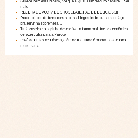
Guarde bem essa receita, por que é igual a um tesouro na terra!…Ver
mais
RECEITA DE PUDIM DE CHOCOLATE, FÁCIL E DELICIOSO!!
Doce de Leite de forno com apenas 1 ingrediente: eu sempre faço
pra servir na sobremesa…
Trufa caseira no copinho descartável a forma mais fácil e econômica
de fazer trufas para a Páscoa
Pavê de Frutas de Páscoa, além de ficar lindo é maravilhoso e todo
mundo ama…