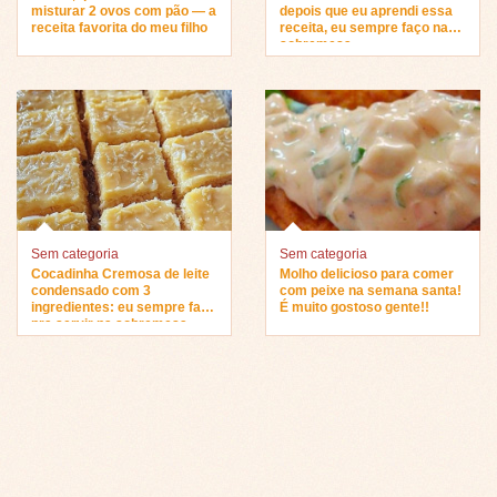
misturar 2 ovos com pão — a
depois que eu aprendi essa
receita favorita do meu filho
receita, eu sempre faço na
sobremesa…
Sem categoria
Sem categoria
Cocadinha Cremosa de leite
Molho delicioso para comer
condensado com 3
com peixe na semana santa!
ingredientes: eu sempre faço
É muito gostoso gente!!
pra servir na sobremesa…