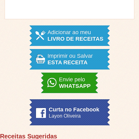
Adicionar ao meu
LIVRO DE RECEITAS
Imprimir ou Salvar
ESTA RECEITA
Envie pelo
WHATSAPP
Curta no Facebook
Layon Oliveira
Receitas Sugeridas