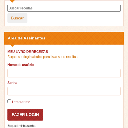
Buscar
Área de Assinantes
MEU LIVRO DE RECEITAS
Faça o seu login abaixo para listar suas receitas
Nome de usuário
Senha
Lembrar-me
Esqueci minha senha