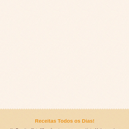
Receitas Todos os Dias!