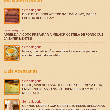
Receitas Recentes
Sem categoria
BOLO DE CHOCOLATE TOP DAS GALAXIAS, MASSA
FOFINHA DELICIOSA!!
Sem categoria
APRENDA A COMO PREPARAR A MELHOR COSTELA DE FORNO QUE
JÁ EXPERIMENTEI!!
Sem categoria
Nossa, que delícia! É só misturar 2 ovos com pão — a
receita favorita do meu filho
Mais Acessadas
Sem categoria
GENTE, APRENDI ESSA DELICIA DE SOBREMESA FEITA
EM MICROONDAS, LEVA SÓ 3 INGREDIENTES!! VEJA A
RECEITA>>>
Sem categoria
QUANDO SOUBER COM QUE É FEITO ESSAS DELICIOSAS
ROSCAS, VAI SIMPLESMENTE AMARR!! VEJA COMO