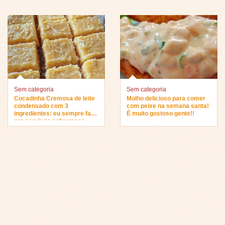
Sem categoria
Sem categoria
Cocadinha Cremosa de leite
Molho delicioso para comer
condensado com 3
com peixe na semana santa!
ingredientes: eu sempre faço
É muito gostoso gente!!
pra servir na sobremesa…