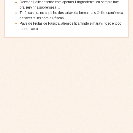
Doce de Leite de forno com apenas 1 ingrediente: eu sempre faço
pra servir na sobremesa…
Trufa caseira no copinho descartável a forma mais fácil e econômica
de fazer trufas para a Páscoa
Pavê de Frutas de Páscoa, além de ficar lindo é maravilhoso e todo
mundo ama…