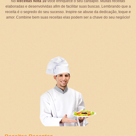
No
Receitas Nota 10
você enriquece o seu cardápio. Muitas receitas
elaboradas e desenvolvidas afim de facilitar suas buscas. Lembrando que a
receita é o segredo do seu sucesso. Inspire-se abuse da dedicação, toque e
amor. Combine bem suas receitas elas podem ser a chave do seu negócio!