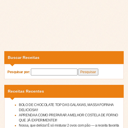
Buscar Receitas
Pesquisar por:
Receitas Recentes
BOLO DE CHOCOLATE TOP DAS GALAXIAS, MASSA FOFINHA
DELICIOSA!!
APRENDA A COMO PREPARAR A MELHOR COSTELA DE FORNO
QUE JÁ EXPERIMENTEI!!
Nossa, que delícia! É só misturar 2 ovos com pão — a receita favorita