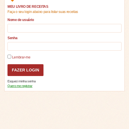
MEU LIVRO DE RECEITAS
Faça o seu login abaixo para listar suas receitas
Nome de usuário
Senha
Lembrar-me
Esqueci minha senha
Quero me registrar