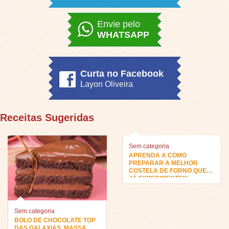
Envie pelo
WHATSAPP
Curta no Facebook
Layon Oliveira
Receitas Sugeridas
Sem categoria
APRENDA A COMO
PREPARAR A MELHOR
COSTELA DE FORNO QUE
JÁ EXPERIMENTEI!!
Sem categoria
BOLO DE CHOCOLATE TOP
DAS GALAXIAS, MASSA