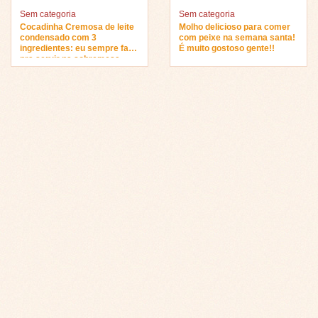
Sem categoria
Sem categoria
Cocadinha Cremosa de leite
Molho delicioso para comer
condensado com 3
com peixe na semana santa!
ingredientes: eu sempre faço
É muito gostoso gente!!
pra servir na sobremesa…