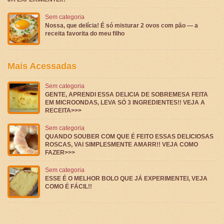
Sem categoria
Nossa, que delícia! É só misturar 2 ovos com pão — a
receita favorita do meu filho
Mais Acessadas
Sem categoria
GENTE, APRENDI ESSA DELICIA DE SOBREMESA FEITA
EM MICROONDAS, LEVA SÓ 3 INGREDIENTES!! VEJA A
RECEITA>>>
Sem categoria
QUANDO SOUBER COM QUE É FEITO ESSAS DELICIOSAS
ROSCAS, VAI SIMPLESMENTE AMARR!! VEJA COMO
FAZER>>>
Sem categoria
ESSE É O MELHOR BOLO QUE JÁ EXPERIMENTEI, VEJA
COMO É FÁCIL!!