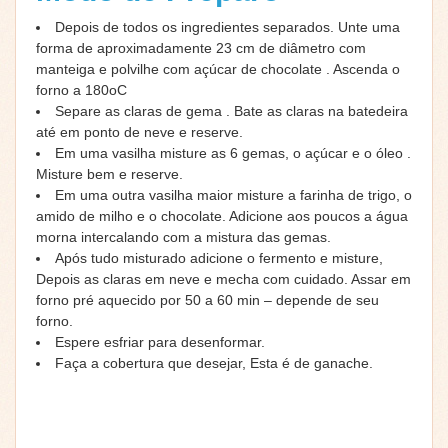
Depois de todos os ingredientes separados. Unte uma
forma de aproximadamente 23 cm de diâmetro com
manteiga e polvilhe com açúcar de chocolate . Ascenda o
forno a 180oC
Separe as claras de gema . Bate as claras na batedeira
até em ponto de neve e reserve.
Em uma vasilha misture as 6 gemas, o açúcar e o óleo .
Misture bem e reserve.
Em uma outra vasilha maior misture a farinha de trigo, o
amido de milho e o chocolate. Adicione aos poucos a água
morna intercalando com a mistura das gemas.
Após tudo misturado adicione o fermento e misture,
Depois as claras em neve e mecha com cuidado. Assar em
forno pré aquecido por 50 a 60 min – depende de seu
forno.
Espere esfriar para desenformar.
Faça a cobertura que desejar, Esta é de ganache.