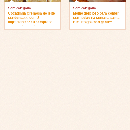
Sem categoria
Sem categoria
Cocadinha Cremosa de leite
Molho delicioso para comer
condensado com 3
com peixe na semana santa!
ingredientes: eu sempre faço
É muito gostoso gente!!
pra servir na sobremesa…