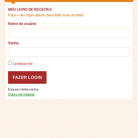
MEU LIVRO DE RECEITAS
Faça o seu login abaixo para listar suas receitas
Nome de usuário
Senha
Lembrar-me
Esqueci minha senha
Quero me registrar