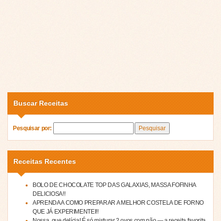
Buscar Receitas
Pesquisar por:
Receitas Recentes
BOLO DE CHOCOLATE TOP DAS GALAXIAS, MASSA FOFINHA
DELICIOSA!!
APRENDA A COMO PREPARAR A MELHOR COSTELA DE FORNO
QUE JÁ EXPERIMENTEI!!
Nossa, que delícia! É só misturar 2 ovos com pão — a receita favorita