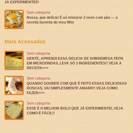
JÁ EXPERIMENTEI!!
Sem categoria
Nossa, que delícia! É só misturar 2 ovos com pão — a
receita favorita do meu filho
Mais Acessadas
Sem categoria
GENTE, APRENDI ESSA DELICIA DE SOBREMESA FEITA
EM MICROONDAS, LEVA SÓ 3 INGREDIENTES!! VEJA A
RECEITA>>>
Sem categoria
QUANDO SOUBER COM QUE É FEITO ESSAS DELICIOSAS
ROSCAS, VAI SIMPLESMENTE AMARR!! VEJA COMO
FAZER>>>
Sem categoria
ESSE É O MELHOR BOLO QUE JÁ EXPERIMENTEI, VEJA
COMO É FÁCIL!!