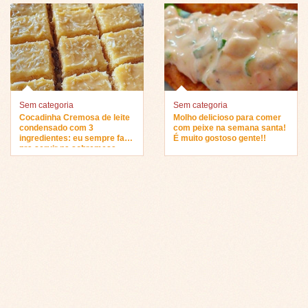
Sem categoria
Sem categoria
Cocadinha Cremosa de leite
Molho delicioso para comer
condensado com 3
com peixe na semana santa!
ingredientes: eu sempre faço
É muito gostoso gente!!
pra servir na sobremesa…