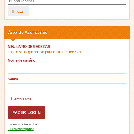
Buscar
Área de Assinantes
MEU LIVRO DE RECEITAS
Faça o seu login abaixo para listar suas receitas
Nome de usuário
Senha
Lembrar-me
Esqueci minha senha
Quero me registrar