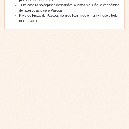
Trufa caseira no copinho descartável a forma mais fácil e econômica
de fazer trufas para a Páscoa
Pavê de Frutas de Páscoa, além de ficar lindo é maravilhoso e todo
mundo ama…