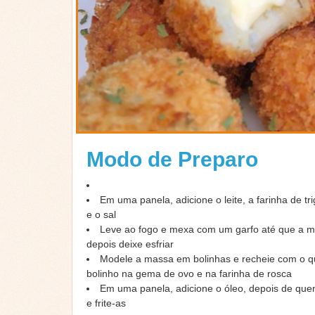
Modo de Preparo
Em uma panela, adicione o leite, a farinha de t
e o sal
Leve ao fogo e mexa com um garfo até que a ma
depois deixe esfriar
Modele a massa em bolinhas e recheie com o qu
bolinho na gema de ovo e na farinha de rosca
Em uma panela, adicione o óleo, depois de quen
e frite-as