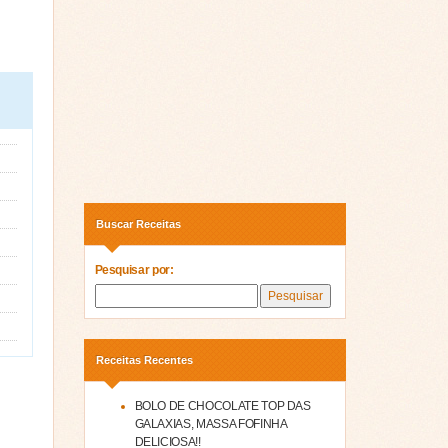
Buscar Receitas
Pesquisar por:
Receitas Recentes
BOLO DE CHOCOLATE TOP DAS
GALAXIAS, MASSA FOFINHA
DELICIOSA!!