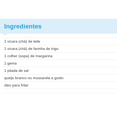
Ingredientes
1 xícara (chá) de leite
1 xícara (chá) de farinha de trigo
1 colher (sopa) de margarina
1 gema
1 pitada de sal
queijo branco ou mussarela a gosto
óleo para fritar