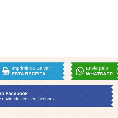
Imprimir ou Salvar
Envie pelo
ESTA RECEITA
WHATSAPP
 no Facebook
s e novidades em seu facebook