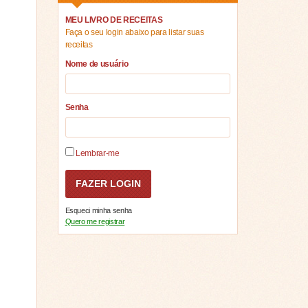
MEU LIVRO DE RECEITAS
Faça o seu login abaixo para listar suas
receitas
Nome de usuário
Senha
Lembrar-me
Esqueci minha senha
Quero me registrar