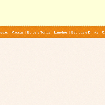
mesas
Massas
Bolos e Tortas
Lanches
Bebidas e Drinks
C