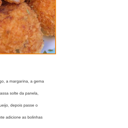
rigo, a margarina, a gema
ssa solte da panela,
eijo, depois passe o
te adicione as bolinhas