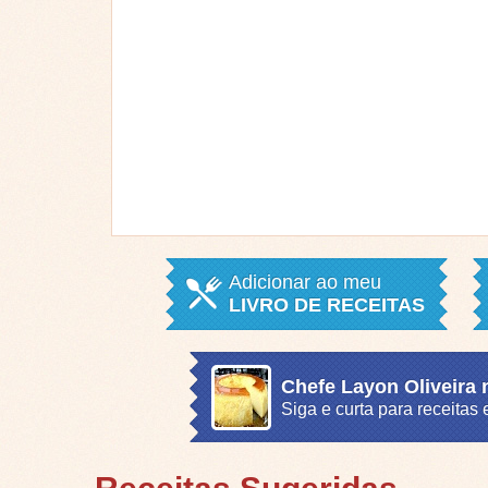
Adicionar ao meu
LIVRO DE RECEITAS
Chefe Layon Oliveira
Siga e curta para receita