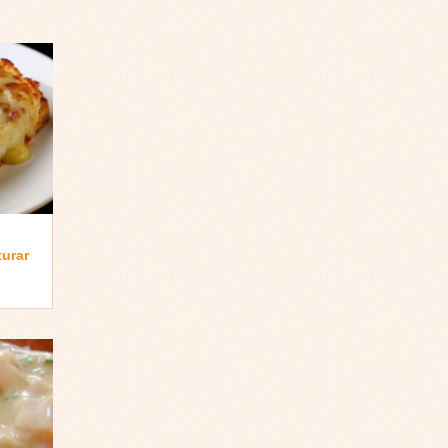
turar