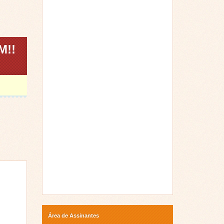
M!!
Área de Assinantes