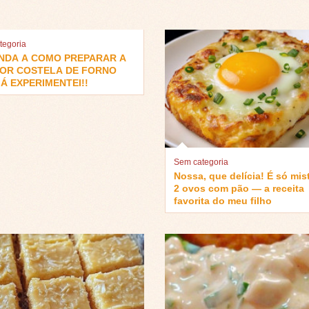
tegoria
NDA A COMO PREPARAR A
OR COSTELA DE FORNO
Á EXPERIMENTEI!!
Sem categoria
Nossa, que delícia! É só mis
2 ovos com pão — a receita
favorita do meu filho