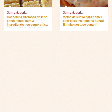
Sem categoria
Sem categoria
Cocadinha Cremosa de leite
Molho delicioso para comer
condensado com 3
com peixe na semana santa!
ingredientes: eu sempre faço
É muito gostoso gente!!
pra servir na sobremesa…