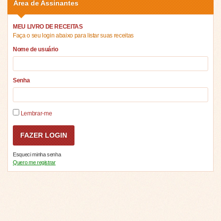
Área de Assinantes
MEU LIVRO DE RECEITAS
Faça o seu login abaixo para listar suas receitas
Nome de usuário
Senha
Lembrar-me
Esqueci minha senha
Quero me registrar