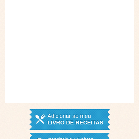
Adicionar ao meu
LIVRO DE RECEITAS