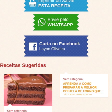
Imprimir ou Salvar
ESTA RECEITA
Envie pelo
WHATSAPP
Curta no Facebook
Layon Oliveira
Receitas Sugeridas
Sem categoria
APRENDA A COMO
PREPARAR A MELHOR
COSTELA DE FORNO QUE
JÁ EXPERIMENTEI!!
Sem categoria