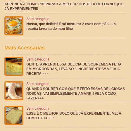
APRENDA A COMO PREPARAR A MELHOR COSTELA DE FORNO QUE
JÁ EXPERIMENTEI!!
Sem categoria
Nossa, que delícia! É só misturar 2 ovos com pão — a
receita favorita do meu filho
Mais Acessadas
Sem categoria
GENTE, APRENDI ESSA DELICIA DE SOBREMESA FEITA
EM MICROONDAS, LEVA SÓ 3 INGREDIENTES!! VEJA A
RECEITA>>>
Sem categoria
QUANDO SOUBER COM QUE É FEITO ESSAS DELICIOSAS
ROSCAS, VAI SIMPLESMENTE AMARR!! VEJA COMO
FAZER>>>
Sem categoria
ESSE É O MELHOR BOLO QUE JÁ EXPERIMENTEI, VEJA
COMO É FÁCIL!!