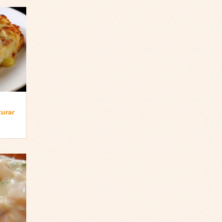
turar