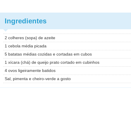
Ingredientes
2 colheres (sopa) de azeite
1 cebola média picada
5 batatas médias cozidas e cortadas em cubos
1 xícara (chá) de queijo prato cortado em cubinhos
4 ovos ligeiramente batidos
Sal, pimenta e cheiro-verde a gosto