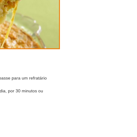
passe para um refratário
dia, por 30
minutos ou