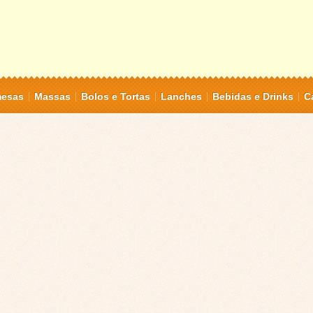
mesas
Massas
Bolos e Tortas
Lanches
Bebidas e Drinks
C