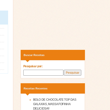
Buscar Receitas
Pesquisar por:
Receitas Recentes
BOLO DE CHOCOLATE TOP DAS
GALAXIAS, MASSA FOFINHA
DELICIOSA!!