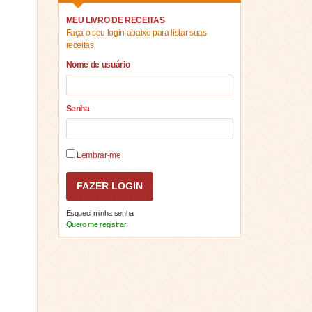
MEU LIVRO DE RECEITAS
Faça o seu login abaixo para listar suas
receitas
Nome de usuário
Senha
Lembrar-me
Esqueci minha senha
Quero me registrar