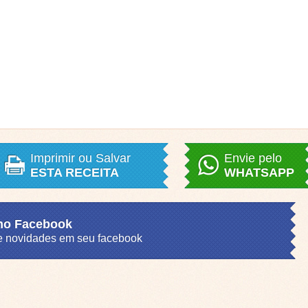
Imprimir ou Salvar
Envie pelo
ESTA RECEITA
WHATSAPP
 no Facebook
s e novidades em seu facebook