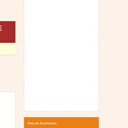
E
Área de Assinantes