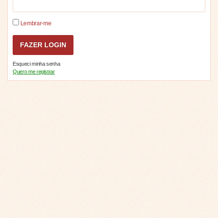
Lembrar-me
Esqueci minha senha
Quero me registrar