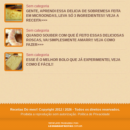
Sem categoria
GENTE, APRENDI ESSA DELICIA DE SOBREMESA FEITA
EM MICROONDAS, LEVA SÓ 3 INGREDIENTES!! VEJA A
RECEITA>>>
Sem categoria
QUANDO SOUBER COM QUE É FEITO ESSAS DELICIOSAS
ROSCAS, VAI SIMPLESMENTE AMARR!! VEJA COMO
FAZER>>>
Sem categoria
ESSE É O MELHOR BOLO QUE JÁ EXPERIMENTEI, VEJA
COMO É FÁCIL!!
Receitas Do mes© Copyright 2012 / 2026 - Todos os direitos reservados.
Proibida a reprodução sem autorização.
Política de Privacidade