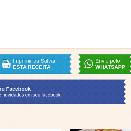
Imprimir ou Salvar
Envie pelo
ESTA RECEITA
WHATSAPP
 no Facebook
s e novidades em seu facebook