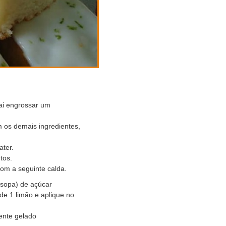
vai engrossar um
m os demais ingredientes,
ater.
tos.
com a seguinte calda.
(sopa) de açúcar
de 1 limão e aplique no
mente gelado