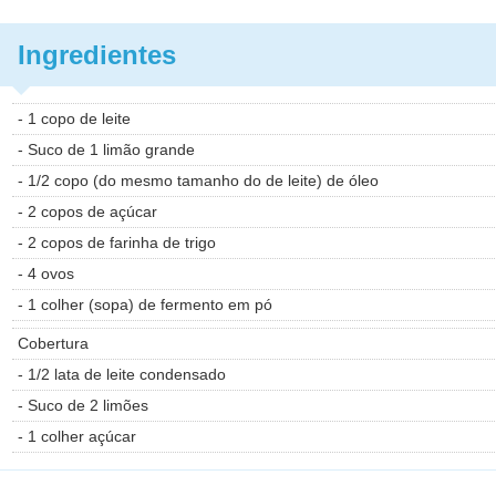
Ingredientes
- 1 copo de leite
- Suco de 1 limão grande
- 1/2 copo (do mesmo tamanho do de leite) de óleo
- 2 copos de açúcar
- 2 copos de farinha de trigo
- 4 ovos
- 1 colher (sopa) de fermento em pó
Cobertura
- 1/2 lata de leite condensado
- Suco de 2 limões
- 1 colher açúcar