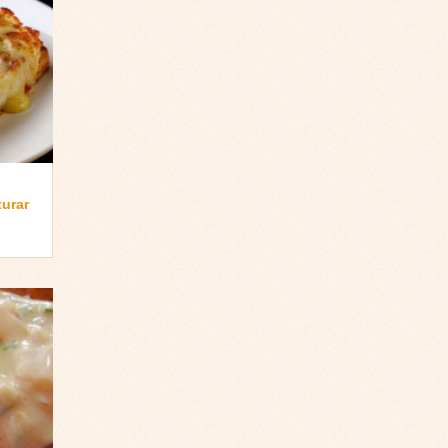
turar