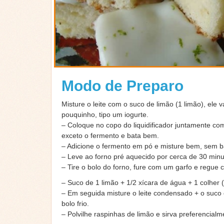
Modo de Preparo
Misture o leite com o suco de limão (1 limão), ele 
pouquinho, tipo um iogurte.
– Coloque no copo do liquidificador juntamente co
exceto o fermento e bata bem.
– Adicione o fermento em pó e misture bem, sem b
– Leve ao forno pré aquecido por cerca de 30 minu
– Tire o bolo do forno, fure com um garfo e regue 
– Suco de 1 limão + 1/2 xícara de água + 1 colher 
– Em seguida misture o leite condensado + o suco 
bolo frio.
– Polvilhe raspinhas de limão e sirva preferencial