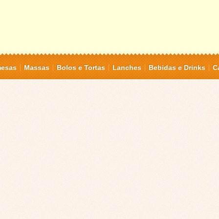
mesas
Massas
Bolos e Tortas
Lanches
Bebidas e Drinks
C