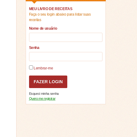
MEU LIVRO DE RECEITAS
Faça o seu login abaixo para listar suas
receitas
Nome de usuário
Senha
Lembrar-me
Esqueci minha senha
Quero me registrar