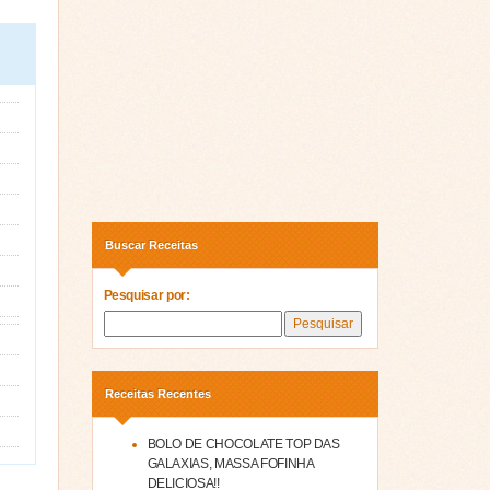
Buscar Receitas
Pesquisar por:
Receitas Recentes
BOLO DE CHOCOLATE TOP DAS
GALAXIAS, MASSA FOFINHA
DELICIOSA!!