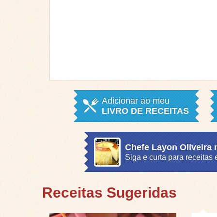
Adicionar ao meu
LIVRO DE RECEITAS
Chefe Layon Oliveira
Siga e curta para receita
Receitas Sugeridas