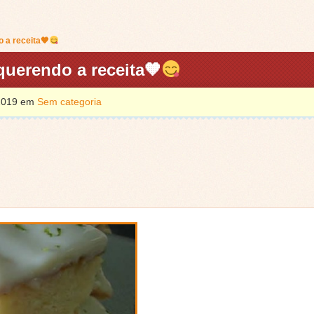
 a receita🧡
querendo a receita🧡
 2019 em
Sem categoria