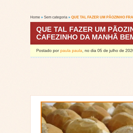
Home
»
Sem categoria
»
QUE TAL FAZER UM PÃOZINHO FR
QUE TAL FAZER UM PÃOZI
CAFEZINHO DA MANHÃ BE
Postado por
paula paula
, no dia 05 de julho de 2