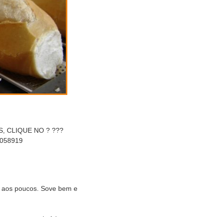
, CLIQUE NO ? ???
9058919
es aos poucos. Sove bem e