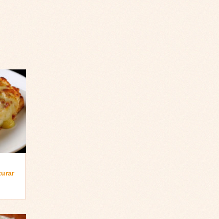
turar