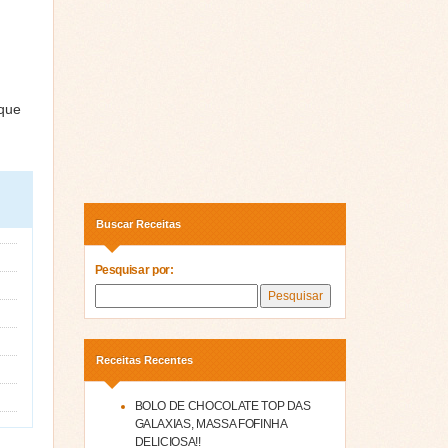
 que
Buscar Receitas
Pesquisar por:
Receitas Recentes
BOLO DE CHOCOLATE TOP DAS
GALAXIAS, MASSA FOFINHA
DELICIOSA!!