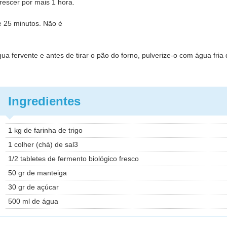
rescer por mais 1 hora.
e 25 minutos. Não é
a fervente e antes de tirar o pão do forno, pulverize-o com água fria
Ingredientes
1 kg de farinha de trigo
1 colher (chá) de sal3
1/2 tabletes de fermento biológico fresco
50 gr de manteiga
30 gr de açúcar
500 ml de água