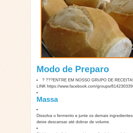
Modo de Preparo
? ???ENTRE EM NOSSO GRUPO DE RECEITAS
LINK
https://www.facebook.com/groups/81423033
Massa
Dissolva o fermento e junte os demais ingredient
deixe descansar até dobrar de volume.