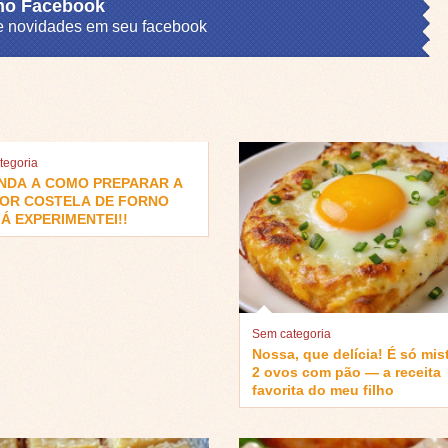
 no Facebook
s e novidades em seu facebook
tegoria
NDA A COMO PREPARAR A
OR COSTELA DE FORNO
Á EXPERIMENTEI!!
Sem categoria
Nossa, que delícia! É só mis
2 ovos com pão — a receita
favorita do meu filho