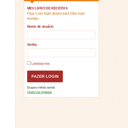
MEU LIVRO DE RECEITAS
Faça o seu login abaixo para listar suas
receitas
Nome de usuário
Senha
Lembrar-me
Esqueci minha senha
Quero me registrar