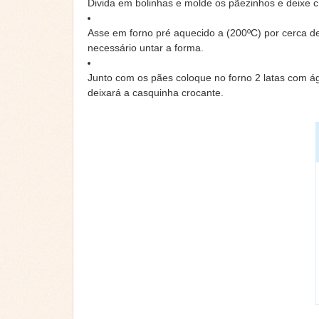
Divida em bolinhas e molde os pãezinhos e deixe c
Asse em forno pré aquecido a (200ºC) por cerca d
necessário untar a forma.
Junto com os pães coloque no forno 2 latas com águ
deixará a casquinha crocante.