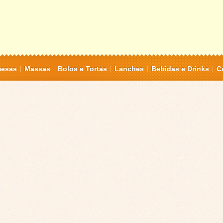
mesas
Massas
Bolos e Tortas
Lanches
Bebidas e Drinks
C