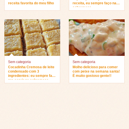
receita favorita do meu filho
receita, eu sempre faço na
sobremesa…
Sem categoria
Sem categoria
Cocadinha Cremosa de leite
Molho delicioso para comer
condensado com 3
com peixe na semana santa!
ingredientes: eu sempre faço
É muito gostoso gente!!
pra servir na sobremesa…