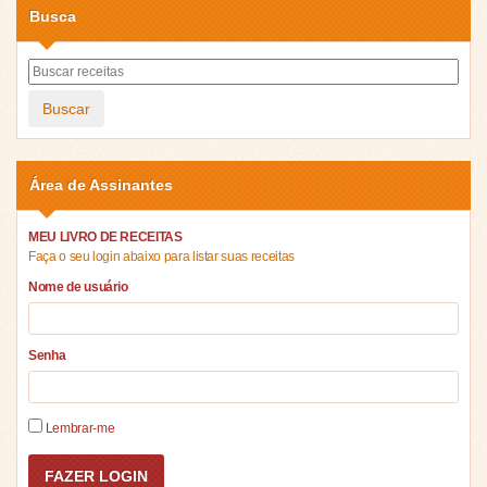
Busca
Buscar
Área de Assinantes
MEU LIVRO DE RECEITAS
Faça o seu login abaixo para listar suas receitas
Nome de usuário
Senha
Lembrar-me