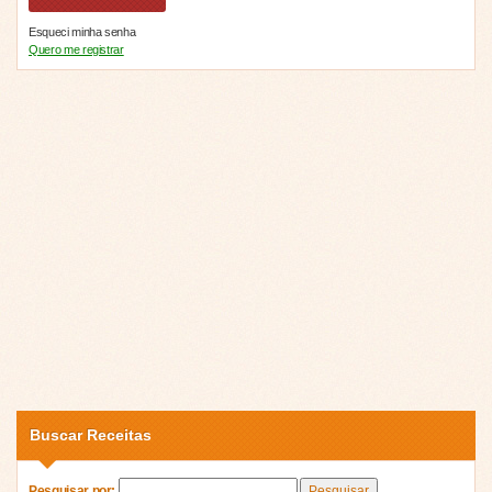
Esqueci minha senha
Quero me registrar
Buscar Receitas
Pesquisar por: