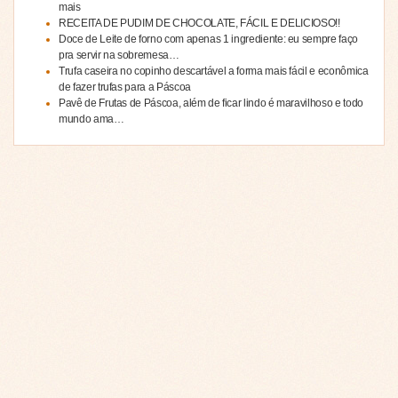
mais
RECEITA DE PUDIM DE CHOCOLATE, FÁCIL E DELICIOSO!!
Doce de Leite de forno com apenas 1 ingrediente: eu sempre faço
pra servir na sobremesa…
Trufa caseira no copinho descartável a forma mais fácil e econômica
de fazer trufas para a Páscoa
Pavê de Frutas de Páscoa, além de ficar lindo é maravilhoso e todo
mundo ama…