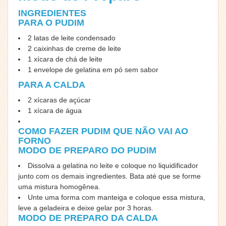
INGREDIENTES
PARA O PUDIM
2 latas de leite condensado
2 caixinhas de creme de leite
1 xícara de chá de leite
1 envelope de gelatina em pó sem sabor
PARA A CALDA
2 xícaras de açúcar
1 xícara de água
COMO FAZER PUDIM QUE NÃO VAI AO
FORNO
MODO DE PREPARO DO PUDIM
Dissolva a gelatina no leite e coloque no liquidificador
junto com os demais ingredientes. Bata até que se forme
uma mistura homogênea.
Unte uma forma com manteiga e coloque essa mistura,
leve a geladeira e deixe gelar por 3 horas.
MODO DE PREPARO DA CALDA