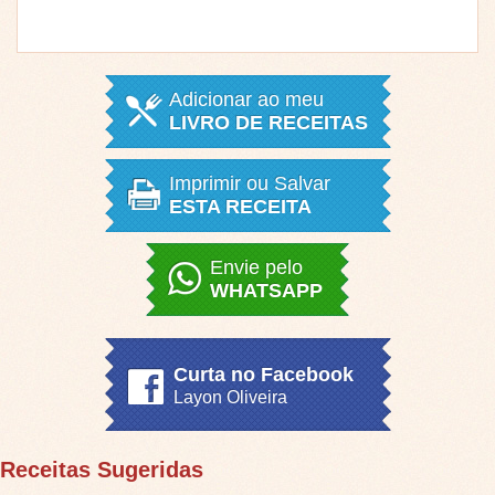
Adicionar ao meu
LIVRO DE RECEITAS
Imprimir ou Salvar
ESTA RECEITA
Envie pelo
WHATSAPP
Curta no Facebook
Layon Oliveira
Receitas Sugeridas