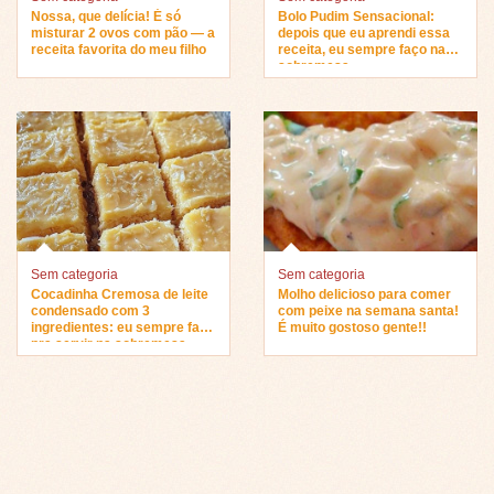
Nossa, que delícia! É só
Bolo Pudim Sensacional:
misturar 2 ovos com pão — a
depois que eu aprendi essa
receita favorita do meu filho
receita, eu sempre faço na
sobremesa…
Sem categoria
Sem categoria
Cocadinha Cremosa de leite
Molho delicioso para comer
condensado com 3
com peixe na semana santa!
ingredientes: eu sempre faço
É muito gostoso gente!!
pra servir na sobremesa…