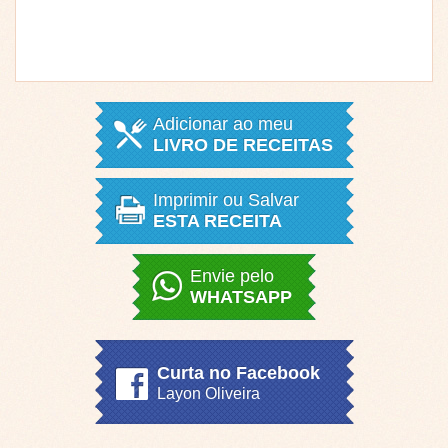
Adicionar ao meu
LIVRO DE RECEITAS
Imprimir ou Salvar
ESTA RECEITA
Envie pelo
WHATSAPP
Curta no Facebook
Layon Oliveira