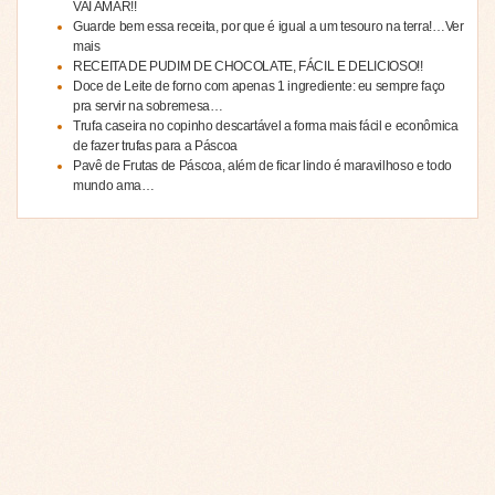
VAI AMAR!!
Guarde bem essa receita, por que é igual a um tesouro na terra!…Ver
mais
RECEITA DE PUDIM DE CHOCOLATE, FÁCIL E DELICIOSO!!
Doce de Leite de forno com apenas 1 ingrediente: eu sempre faço
pra servir na sobremesa…
Trufa caseira no copinho descartável a forma mais fácil e econômica
de fazer trufas para a Páscoa
Pavê de Frutas de Páscoa, além de ficar lindo é maravilhoso e todo
mundo ama…