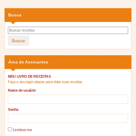
Busca
Buscar
Área de Assinantes
MEU LIVRO DE RECEITAS
Faça o seu login abaixo para listar suas receitas
Nome de usuário
Senha
Lembrar-me