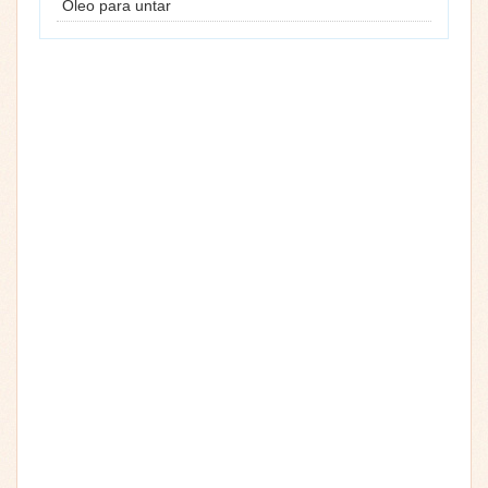
Óleo para untar