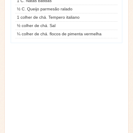
1 C. Natas batidas
½ C. Queijo parmesão ralado
1 colher de chá. Tempero italiano
½ colher de chá. Sal
¼ colher de chá. flocos de pimenta vermelha