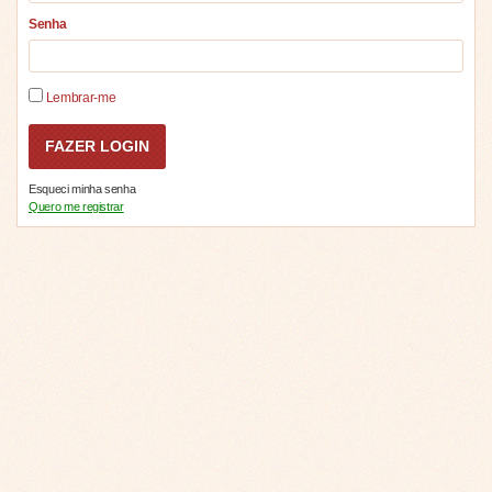
Senha
Lembrar-me
Esqueci minha senha
Quero me registrar