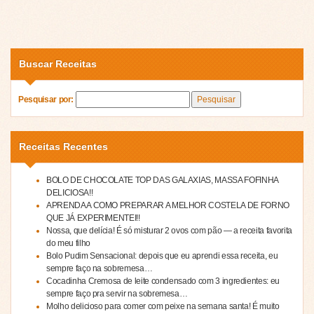
Buscar Receitas
Pesquisar por:
Receitas Recentes
BOLO DE CHOCOLATE TOP DAS GALAXIAS, MASSA FOFINHA
DELICIOSA!!
APRENDA A COMO PREPARAR A MELHOR COSTELA DE FORNO
QUE JÁ EXPERIMENTEI!!
Nossa, que delícia! É só misturar 2 ovos com pão — a receita favorita
do meu filho
Bolo Pudim Sensacional: depois que eu aprendi essa receita, eu
sempre faço na sobremesa…
Cocadinha Cremosa de leite condensado com 3 ingredientes: eu
sempre faço pra servir na sobremesa…
Molho delicioso para comer com peixe na semana santa! É muito