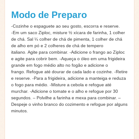
Modo de Preparo
-Cozinhe o espaguete ao seu gosto, escorra e reserve.
-Em um saco Ziploc, misture ½ xícara de farinha, 1 colher
de chá. Sal ¼ colher de chá de pimenta, 1 colher de chá
de alho em pó e 2 colheres de chá de tempero
italiano. Agite para combinar. -Adicione o frango ao Ziploc
e agite para cobrir bem. -Aqueça o óleo em uma frigideira
grande em fogo médio alto no fogão e adicione o
frango. Refogue até dourar de cada lado e cozinhe. -Retire
e reserve. -Para a frigideira, adicione a manteiga e reduza
o fogo para médio. -Misture a cebola e refogue até
murchar. -Adicione o tomate e o alho e refogue por 30
segundos. – Polvilhe a farinha e mexa para combinar. –
Despeje o vinho branco do cozimento e refogue por alguns
minutos.