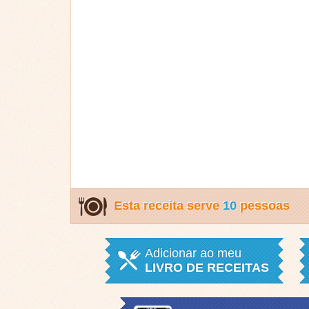
Esta receita serve
10
pessoas
Adicionar ao meu
LIVRO DE RECEITAS