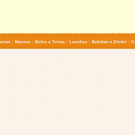
mesas
Massas
Bolos e Tortas
Lanches
Bebidas e Drinks
C