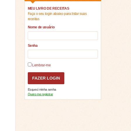
MEU LIVRO DE RECEITAS
Faça o seu login abaixo para listar suas
receitas
Nome de usuário
Senha
Lembrar-me
Esqueci minha senha
Quero me registrar