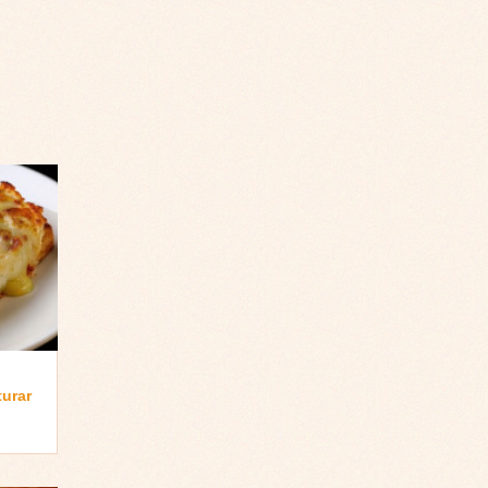
turar