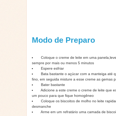
Modo de Preparo
Coloque o creme de leite em uma panela,lev
sempre por mais ou menos 5 minutos
Espere esfriar
Bata bastante o açúcar com a manteiga até 
fino, em seguida misture a esse creme as gemas p
Bater bastante
Adicione a este creme o creme de leite que es
um pouco para que fique homogêneo
Coloque os biscoitos de molho no leite rapid
desmanche
Arme em um refratário uma camada de biscoit