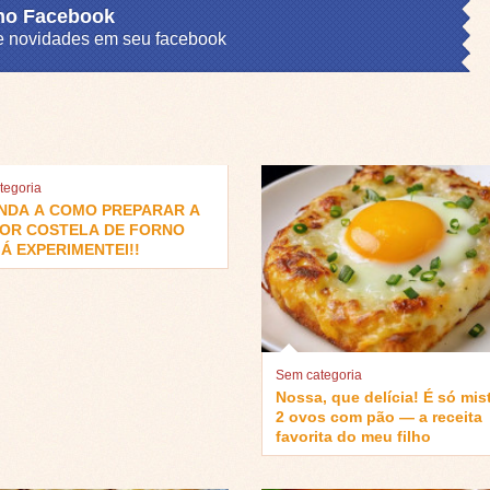
 no Facebook
s e novidades em seu facebook
tegoria
NDA A COMO PREPARAR A
OR COSTELA DE FORNO
Á EXPERIMENTEI!!
Sem categoria
Nossa, que delícia! É só mis
2 ovos com pão — a receita
favorita do meu filho