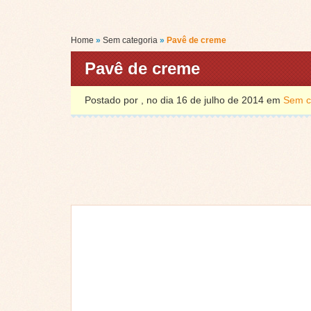
Home
»
Sem categoria
»
Pavê de creme
Pavê de creme
Postado por , no dia 16 de julho de 2014 em
Sem c