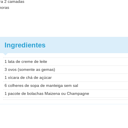
ra 2 camadas
horas
Ingredientes
1 lata de creme de leite
3 ovos (somente as gemas)
1 xícara de chá de açúcar
6 colheres de sopa de manteiga sem sal
1 pacote de bolachas Maizena ou Champagne