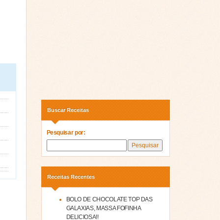
Buscar Receitas
Pesquisar por:
Receitas Recentes
BOLO DE CHOCOLATE TOP DAS
GALAXIAS, MASSA FOFINHA
DELICIOSA!!