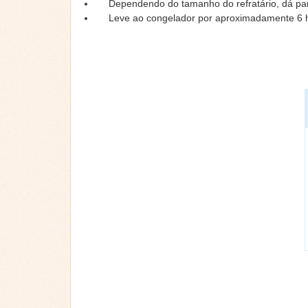
Dependendo do tamanho do refratário, dá pa
Leve ao congelador por aproximadamente 6 