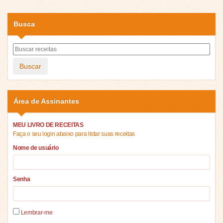
Busca
Buscar
Área de Assinantes
MEU LIVRO DE RECEITAS
Faça o seu login abaixo para listar suas receitas
Nome de usuário
Senha
Lembrar-me