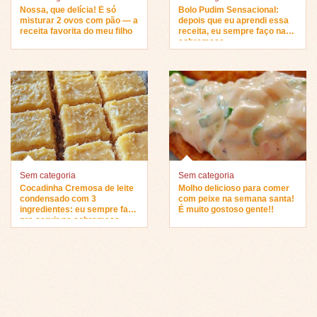
Nossa, que delícia! É só
Bolo Pudim Sensacional:
misturar 2 ovos com pão — a
depois que eu aprendi essa
receita favorita do meu filho
receita, eu sempre faço na
sobremesa…
Sem categoria
Sem categoria
Cocadinha Cremosa de leite
Molho delicioso para comer
condensado com 3
com peixe na semana santa!
ingredientes: eu sempre faço
É muito gostoso gente!!
pra servir na sobremesa…