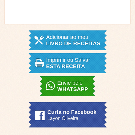
Adicionar ao meu
LIVRO DE RECEITAS
Imprimir ou Salvar
ESTA RECEITA
Envie pelo
WHATSAPP
Curta no Facebook
Layon Oliveira