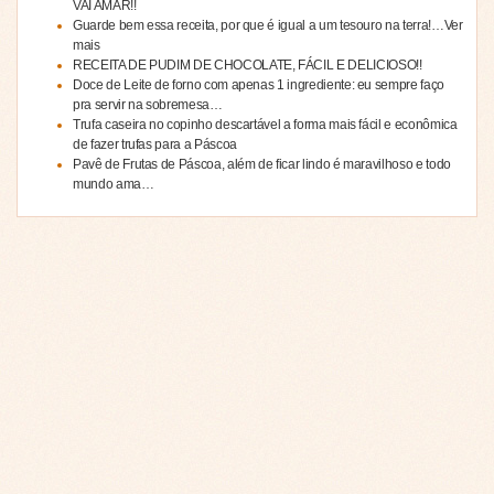
VAI AMAR!!
Guarde bem essa receita, por que é igual a um tesouro na terra!…Ver
mais
RECEITA DE PUDIM DE CHOCOLATE, FÁCIL E DELICIOSO!!
Doce de Leite de forno com apenas 1 ingrediente: eu sempre faço
pra servir na sobremesa…
Trufa caseira no copinho descartável a forma mais fácil e econômica
de fazer trufas para a Páscoa
Pavê de Frutas de Páscoa, além de ficar lindo é maravilhoso e todo
mundo ama…