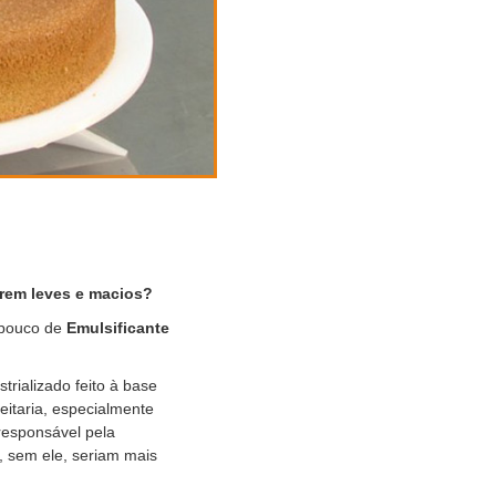
arem leves e macios?
m pouco de
Emulsificante
trializado feito à base
eitaria, especialmente
responsável pela
, sem ele, seriam mais