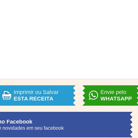
Imprimir ou Salvar
Envie pelo
ESTA RECEITA
WHATSAPP
 no Facebook
s e novidades em seu facebook