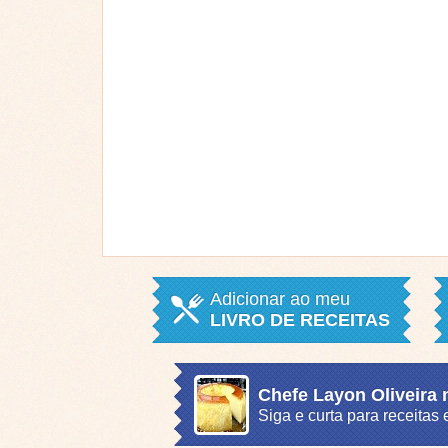
Adicionar ao meu
LIVRO DE RECEITAS
Chefe Layon Oliveira
Siga e curta para receita