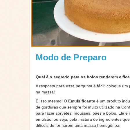
Modo de Preparo
Qual é o segredo para os bolos renderem e fic
A resposta para essa pergunta é fácil: coloque u
na massa!
É isso mesmo! O
Emulsificante
é um produto indus
de gorduras que sempre foi muito utilizado na Conf
para fazer sorvetes, mousses, pães e bolos. Ele é 
emulsão, ou seja, pela mistura de ingredientes que
difíceis de formarem uma massa homogênea.