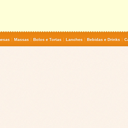
mesas
Massas
Bolos e Tortas
Lanches
Bebidas e Drinks
C