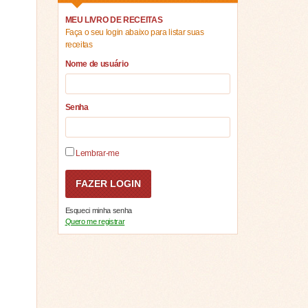
MEU LIVRO DE RECEITAS
Faça o seu login abaixo para listar suas
receitas
Nome de usuário
Senha
Lembrar-me
Esqueci minha senha
Quero me registrar